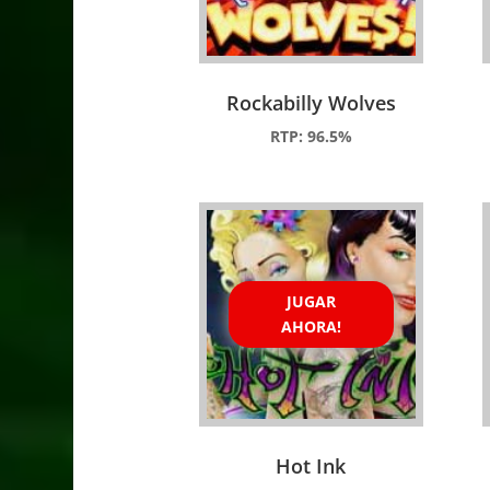
Rockabilly Wolves
RTP: 96.5%
JUGAR
AHORA!
Hot Ink