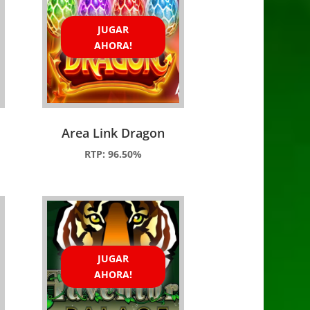
JUGAR
AHORA!
Area Link Dragon
RTP: 96.50%
JUGAR
AHORA!