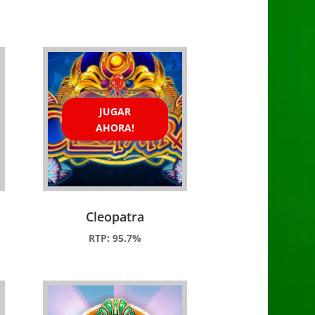
JUGAR
AHORA!
Cleopatra
RTP: 95.7%