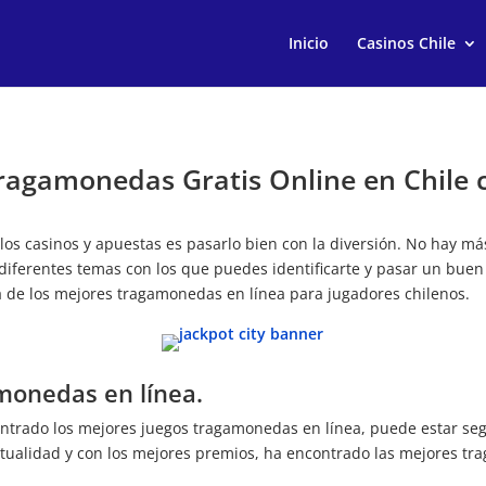
Inicio
Casinos Chile
Tragamonedas Gratis Online en Chile
os casinos y apuestas es pasarlo bien con la diversión. No hay má
diferentes temas con los que puedes identificarte y pasar un buen
a de los mejores tragamonedas en línea para jugadores chilenos.
monedas en línea.
ntrado los mejores juegos tragamonedas en línea, puede estar seg
tualidad y con los mejores premios, ha encontrado las mejores tr