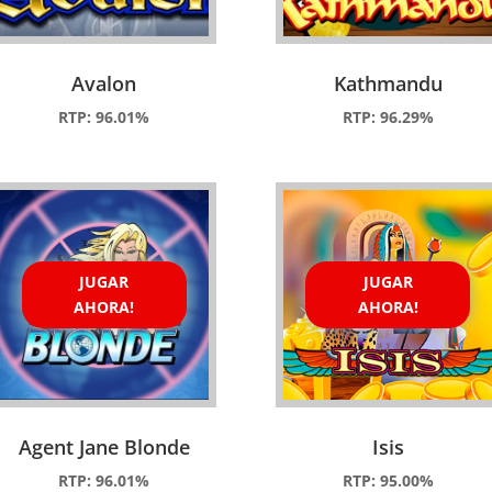
Avalon
Kathmandu
RTP: 96.01%
RTP: 96.29%
JUGAR
JUGAR
AHORA!
AHORA!
Agent Jane Blonde
Isis
RTP: 96.01%
RTP: 95.00%