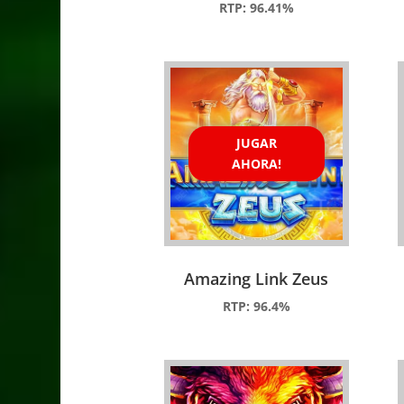
RTP: 96.41%
JUGAR
AHORA!
Amazing Link Zeus
RTP: 96.4%