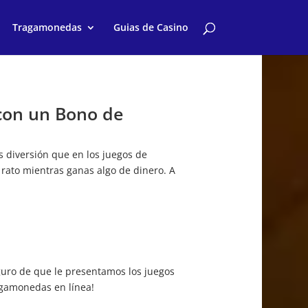
Tragamonedas
Guias de Casino
 con un Bono de
s diversión que en los juegos de
 rato mientras ganas algo de dinero. A
uro de que le presentamos los juegos
agamonedas en línea!