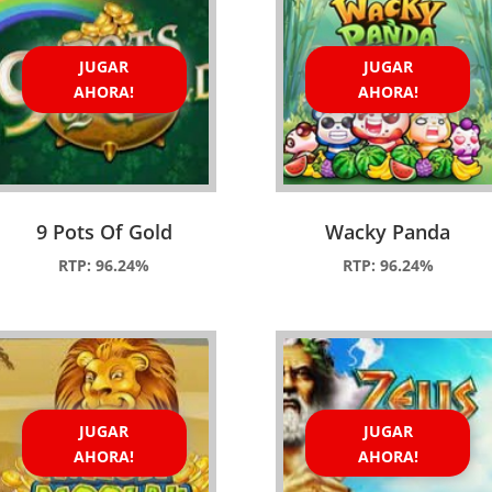
JUGAR
JUGAR
AHORA!
AHORA!
9 Pots Of Gold
Wacky Panda
RTP: 96.24%
RTP: 96.24%
JUGAR
JUGAR
AHORA!
AHORA!