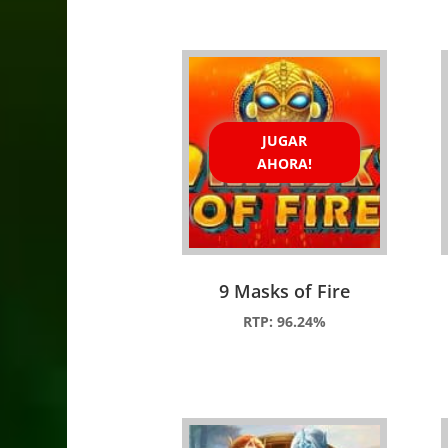
JUGAR
AHORA!
9 Masks of Fire
RTP: 96.24%