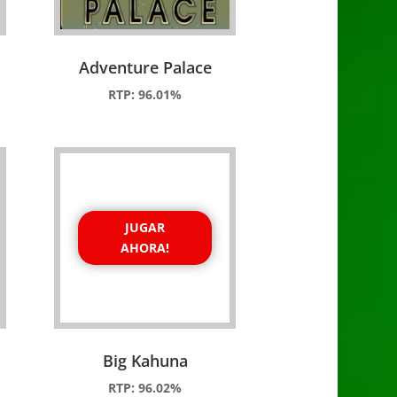
Adventure Palace
RTP: 96.01%
JUGAR
AHORA!
Big Kahuna
RTP: 96.02%