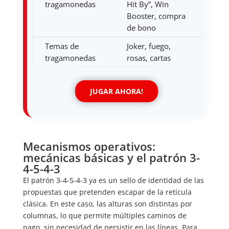
tragamonedas
Hit By”, Win
Booster, compra
de bono
Temas de
Joker, fuego,
tragamonedas
rosas, cartas
JUGAR AHORA!
Mecanismos operativos:
mecánicas básicas y el patrón 3-
4-5-4-3
El patrón 3-4-5-4-3 ya es un sello de identidad de las
propuestas que pretenden escapar de la retícula
clásica. En este caso, las alturas son distintas por
columnas, lo que permite múltiples caminos de
pago, sin necesidad de persistir en las líneas. Para