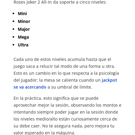
Roses Joker 2 All-In da soporte a cinco niveles:
Mini
Minor
Major
Mega
Ultra
Cada uno de estos niveles acumula hasta que el
juego saca a relucir tal modo de una forma u otra.
Esto es un cambio en lo que respecta a la psicología
del jugador; la mesa se calienta cuando un
jackpot
se va acercando
a su umbral de límite.
En la práctica, esto significa que se puede
aprovechar mejor la sesión, observando los montos e
intentando siempre poder jugar en la sesión donde
los niveles medio/alto están curiosamente cerca de
su debe caer. No te asegura nada, pero mejora tu
valor esperado en la máquina.