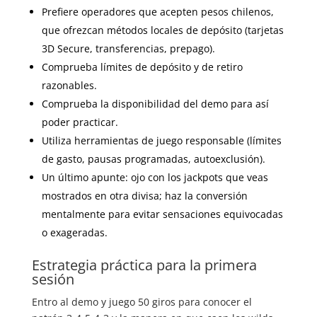
Prefiere operadores que acepten pesos chilenos,
que ofrezcan métodos locales de depósito (tarjetas
3D Secure, transferencias, prepago).
Comprueba límites de depósito y de retiro
razonables.
Comprueba la disponibilidad del demo para así
poder practicar.
Utiliza herramientas de juego responsable (límites
de gasto, pausas programadas, autoexclusión).
Un último apunte: ojo con los jackpots que veas
mostrados en otra divisa; haz la conversión
mentalmente para evitar sensaciones equivocadas
o exageradas.
Estrategia práctica para la primera
sesión
Entro al demo y juego 50 giros para conocer el