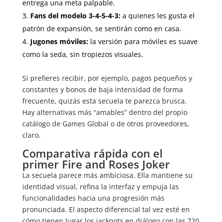
entrega una meta palpable.
Fans del modelo 3-4-5-4-3:
a quienes les gusta el
patrón de expansión, se sentirán como en casa.
Jugones móviles:
la versión para móviles es suave
como la seda, sin tropiezos visuales.
Si prefieres recibir, por ejemplo, pagos pequeños y
constantes y bonos de baja intensidad de forma
frecuente, quizás esta secuela te parezca brusca.
Hay alternativas más “amables” dentro del propio
catálogo de Games Global o de otros proveedores,
claro.
Comparativa rápida con el
primer Fire and Roses Joker
La secuela parece más ambiciosa. Ella mantiene su
identidad visual, refina la interfaz y empuja las
funcionalidades hacia una progresión más
pronunciada. El aspecto diferencial tal vez esté en
cómo tienen lugar los jackpots en diálogo con las 720