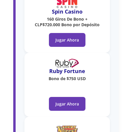
Spin Casino
160 Giros De Bono +
CLP$720.000 Bono por Depósito
Jugar Ahora
Ruby Fortune
Bono de $750 USD
Jugar Ahora