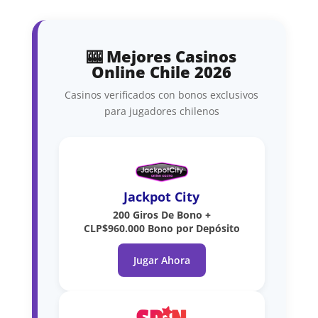
🎰 Mejores Casinos
Online Chile 2026
Casinos verificados con bonos exclusivos
para jugadores chilenos
Jackpot City
200 Giros De Bono +
CLP$960.000 Bono por Depósito
Jugar Ahora