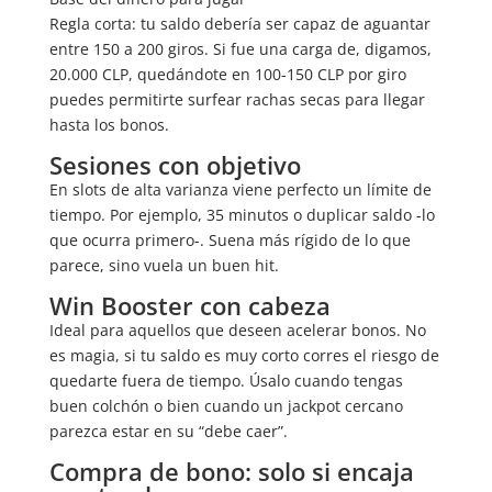
Regla corta: tu saldo debería ser capaz de aguantar
entre 150 a 200 giros. Si fue una carga de, digamos,
20.000 CLP, quedándote en 100-150 CLP por giro
puedes permitirte surfear rachas secas para llegar
hasta los bonos.
Sesiones con objetivo
En slots de alta varianza viene perfecto un límite de
tiempo. Por ejemplo, 35 minutos o duplicar saldo -lo
que ocurra primero-. Suena más rígido de lo que
parece, sino vuela un buen hit.
Win Booster con cabeza
Ideal para aquellos que deseen acelerar bonos. No
es magia, si tu saldo es muy corto corres el riesgo de
quedarte fuera de tiempo. Úsalo cuando tengas
buen colchón o bien cuando un jackpot cercano
parezca estar en su “debe caer”.
Compra de bono: solo si encaja