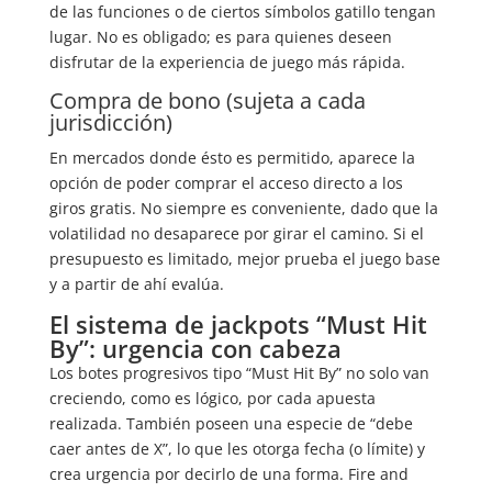
de las funciones o de ciertos símbolos gatillo tengan
lugar. No es obligado; es para quienes deseen
disfrutar de la experiencia de juego más rápida.
Compra de bono (sujeta a cada
jurisdicción)
En mercados donde ésto es permitido, aparece la
opción de poder comprar el acceso directo a los
giros gratis. No siempre es conveniente, dado que la
volatilidad no desaparece por girar el camino. Si el
presupuesto es limitado, mejor prueba el juego base
y a partir de ahí evalúa.
El sistema de jackpots “Must Hit
By”: urgencia con cabeza
Los botes progresivos tipo “Must Hit By” no solo van
creciendo, como es lógico, por cada apuesta
realizada. También poseen una especie de “debe
caer antes de X”, lo que les otorga fecha (o límite) y
crea urgencia por decirlo de una forma. Fire and