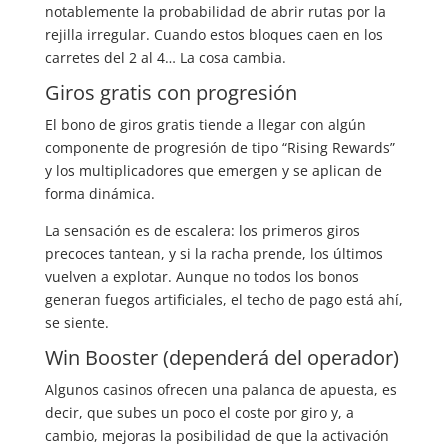
notablemente la probabilidad de abrir rutas por la
rejilla irregular. Cuando estos bloques caen en los
carretes del 2 al 4… La cosa cambia.
Giros gratis con progresión
El bono de giros gratis tiende a llegar con algún
componente de progresión de tipo “Rising Rewards”
y los multiplicadores que emergen y se aplican de
forma dinámica.
La sensación es de escalera: los primeros giros
precoces tantean, y si la racha prende, los últimos
vuelven a explotar. Aunque no todos los bonos
generan fuegos artificiales, el techo de pago está ahí,
se siente.
Win Booster (dependerá del operador)
Algunos casinos ofrecen una palanca de apuesta, es
decir, que subes un poco el coste por giro y, a
cambio, mejoras la posibilidad de que la activación