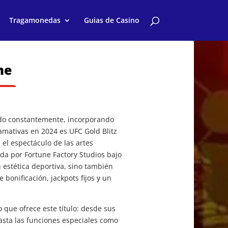
Tragamonedas
Guias de Casino
me
ado constantemente, incorporando
amativas en 2024 es UFC Gold Blitz
 el espectáculo de las artes
a por Fortune Factory Studios bajo
 estética deportiva, sino también
bonificación, jackpots fijos y un
 que ofrece este título: desde sus
hasta las funciones especiales como