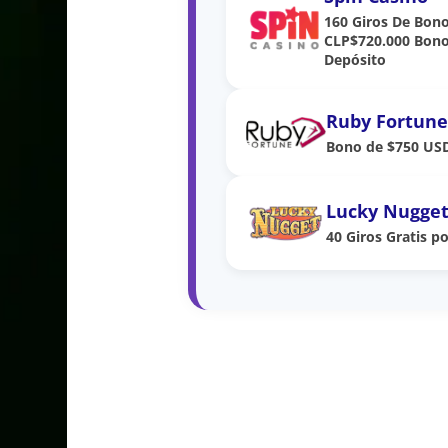
160 Giros De Bono
CLP$720.000 Bono
Depósito
Ruby Fortun
Bono de $750 US
Lucky Nugge
40 Giros Gratis p