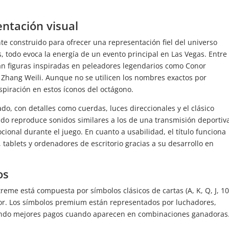
ntación visual
te construido para ofrecer una representación fiel del universo
, todo evoca la energía de un evento principal en Las Vegas. Entre
ran figuras inspiradas en peleadores legendarios como Conor
Zhang Weili. Aunque no se utilicen los nombres exactos por
spiración en estos íconos del octágono.
do, con detalles como cuerdas, luces direccionales y el clásico
ndo reproduce sonidos similares a los de una transmisión deportiv
ocional durante el juego. En cuanto a usabilidad, el título funciona
 tablets y ordenadores de escritorio gracias a su desarrollo en
os
reme está compuesta por símbolos clásicos de cartas (A, K, Q, J, 10
lor. Los símbolos premium están representados por luchadores,
rgando mejores pagos cuando aparecen en combinaciones ganadoras