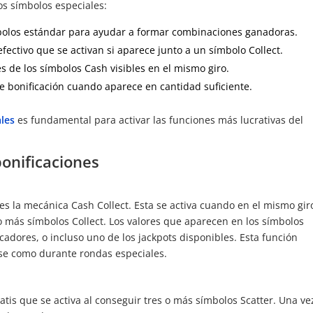
os símbolos especiales:
mbolos estándar para ayudar a formar combinaciones ganadoras.
fectivo que se activan si aparece junto a un símbolo Collect.
es de los símbolos Cash visibles en el mismo giro.
de bonificación cuando aparece en cantidad suficiente.
les
es fundamental para activar las funciones más lucrativas del
bonificaciones
 es la mecánica Cash Collect. Esta se activa cuando en el mismo gir
 más símbolos Collect. Los valores que aparecen en los símbolos
cadores, o incluso uno de los jackpots disponibles. Esta función
ase como durante rondas especiales.
atis que se activa al conseguir tres o más símbolos Scatter. Una ve