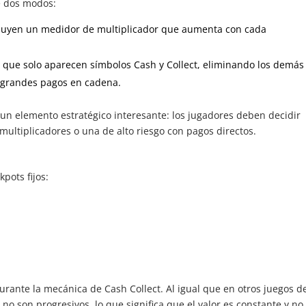
re dos modos:
cluyen un medidor de multiplicador que aumenta con cada
os que solo aparecen símbolos Cash y Collect, eliminando los demás
r grandes pagos en cadena.
 un elemento estratégico interesante: los jugadores deben decidir
ultiplicadores o una de alto riesgo con pagos directos.
kpots fijos:
rante la mecánica de Cash Collect. Al igual que en otros juegos d
no son progresivos, lo que significa que el valor es constante y no