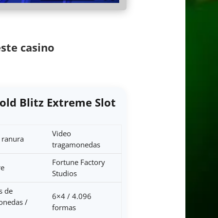
ste casino
old Blitz Extreme Slot
Video
 ranura
tragamonedas
Fortune Factory
re
Studios
s de
6×4 / 4.096
onedas /
formas