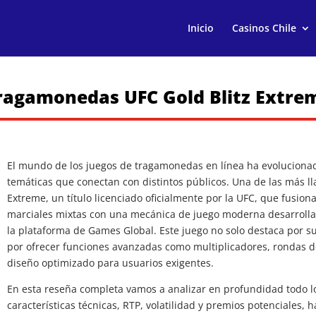
Inicio
Casinos Chile
ragamonedas UFC Gold Blitz Extre
El mundo de los juegos de tragamonedas en línea ha evolucion
temáticas que conectan con distintos públicos. Una de las más ll
Extreme, un título licenciado oficialmente por la UFC, que fusiona
marciales mixtas con una mecánica de juego moderna desarrollad
la plataforma de Games Global. Este juego no solo destaca por su
por ofrecer funciones avanzadas como multiplicadores, rondas de 
diseño optimizado para usuarios exigentes.
En esta reseña completa vamos a analizar en profundidad todo lo
características técnicas, RTP, volatilidad y premios potenciales, 