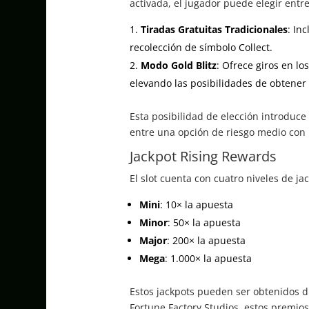
activada, el jugador puede elegir ent
Tiradas Gratuitas Tradicionales
: In
recolección de símbolo Collect.
Modo Gold Blitz
: Ofrece giros en l
elevando las posibilidades de obtene
Esta posibilidad de elección introduce
entre una opción de riesgo medio con m
Jackpot Rising Rewards
El slot cuenta con cuatro niveles de jac
Mini
: 10× la apuesta
Minor
: 50× la apuesta
Major
: 200× la apuesta
Mega
: 1.000× la apuesta
Estos jackpots pueden ser obtenidos du
Fortune Factory Studios, estos premios 