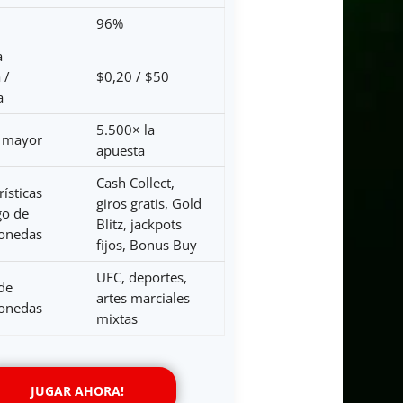
96%
a
 /
$0,20 / $50
a
5.500× la
 mayor
apuesta
Cash Collect,
rísticas
giros gratis, Gold
go de
Blitz, jackpots
onedas
fijos, Bonus Buy
UFC, deportes,
de
artes marciales
onedas
mixtas
JUGAR AHORA!