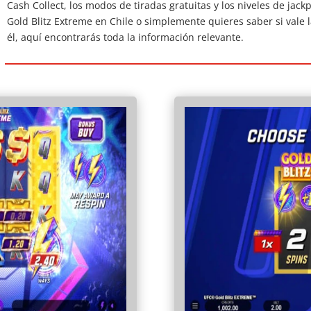
Cash Collect, los modos de tiradas gratuitas y los niveles de jac
Gold Blitz Extreme en Chile o simplemente quieres saber si vale 
él, aquí encontrarás toda la información relevante.