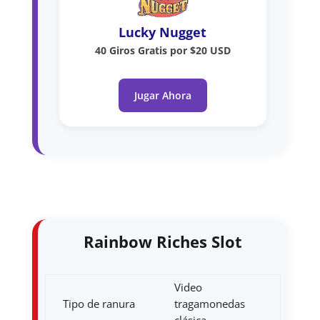
Lucky Nugget
40 Giros Gratis por $20 USD
Jugar Ahora
Rainbow Riches Slot
Video
Tipo de ranura
tragamonedas