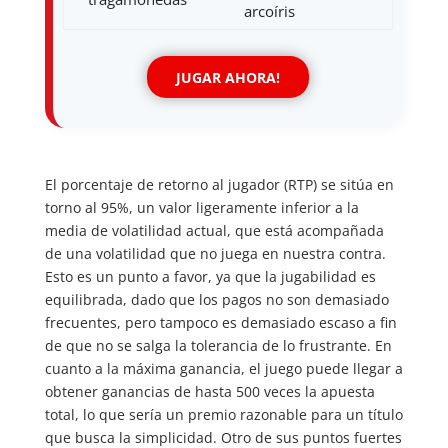
arcoíris
JUGAR AHORA!
El porcentaje de retorno al jugador (RTP) se sitúa en
torno al 95%, un valor ligeramente inferior a la
media de volatilidad actual, que está acompañada
de una volatilidad que no juega en nuestra contra.
Esto es un punto a favor, ya que la jugabilidad es
equilibrada, dado que los pagos no son demasiado
frecuentes, pero tampoco es demasiado escaso a fin
de que no se salga la tolerancia de lo frustrante. En
cuanto a la máxima ganancia, el juego puede llegar a
obtener ganancias de hasta 500 veces la apuesta
total, lo que sería un premio razonable para un título
que busca la simplicidad. Otro de sus puntos fuertes