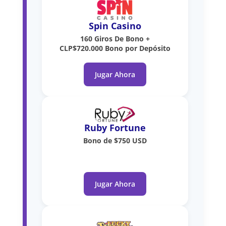
Spin Casino
160 Giros De Bono +
CLP$720.000 Bono por Depósito
Jugar Ahora
Ruby Fortune
Bono de $750 USD
Jugar Ahora