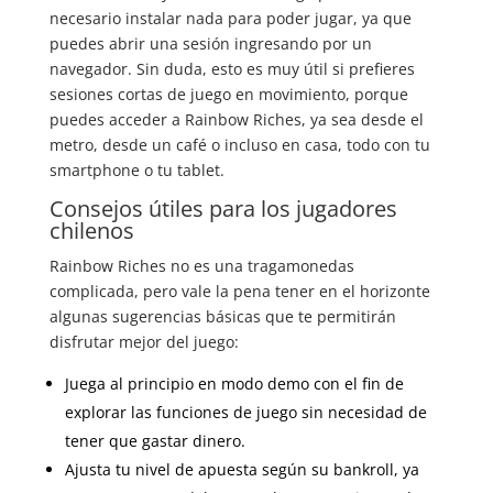
necesario instalar nada para poder jugar, ya que
puedes abrir una sesión ingresando por un
navegador. Sin duda, esto es muy útil si prefieres
sesiones cortas de juego en movimiento, porque
puedes acceder a Rainbow Riches, ya sea desde el
metro, desde un café o incluso en casa, todo con tu
smartphone o tu tablet.
Consejos útiles para los jugadores
chilenos
Rainbow Riches no es una tragamonedas
complicada, pero vale la pena tener en el horizonte
algunas sugerencias básicas que te permitirán
disfrutar mejor del juego:
Juega al principio en modo demo con el fin de
explorar las funciones de juego sin necesidad de
tener que gastar dinero.
Ajusta tu nivel de apuesta según su bankroll, ya