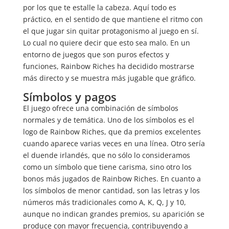
por los que te estalle la cabeza. Aquí todo es
práctico, en el sentido de que mantiene el ritmo con
el que jugar sin quitar protagonismo al juego en sí.
Lo cual no quiere decir que esto sea malo. En un
entorno de juegos que son puros efectos y
funciones, Rainbow Riches ha decidido mostrarse
más directo y se muestra más jugable que gráfico.
Símbolos y pagos
El juego ofrece una combinación de símbolos
normales y de temática. Uno de los símbolos es el
logo de Rainbow Riches, que da premios excelentes
cuando aparece varias veces en una línea. Otro sería
el duende irlandés, que no sólo lo consideramos
como un símbolo que tiene carisma, sino otro los
bonos más jugados de Rainbow Riches. En cuanto a
los símbolos de menor cantidad, son las letras y los
números más tradicionales como A, K, Q, J y 10,
aunque no indican grandes premios, su aparición se
produce con mayor frecuencia, contribuyendo a