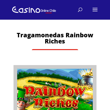
Tragamonedas Rainbow
Riches