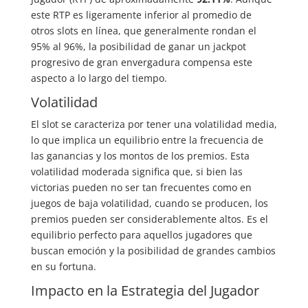
este RTP es ligeramente inferior al promedio de
otros slots en línea, que generalmente rondan el
95% al 96%, la posibilidad de ganar un jackpot
progresivo de gran envergadura compensa este
aspecto a lo largo del tiempo.
Volatilidad
El slot se caracteriza por tener una volatilidad media,
lo que implica un equilibrio entre la frecuencia de
las ganancias y los montos de los premios. Esta
volatilidad moderada significa que, si bien las
victorias pueden no ser tan frecuentes como en
juegos de baja volatilidad, cuando se producen, los
premios pueden ser considerablemente altos. Es el
equilibrio perfecto para aquellos jugadores que
buscan emoción y la posibilidad de grandes cambios
en su fortuna.
Impacto en la Estrategia del Jugador