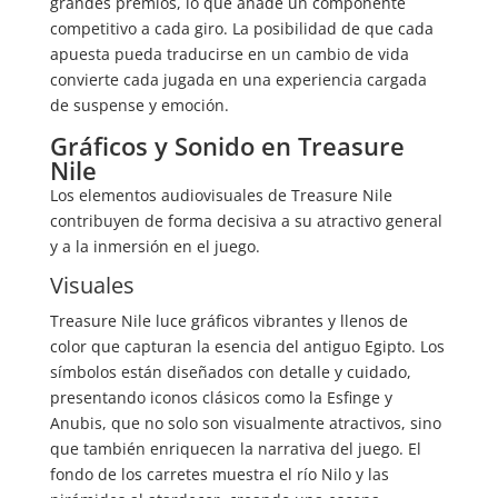
grandes premios, lo que añade un componente
competitivo a cada giro. La posibilidad de que cada
apuesta pueda traducirse en un cambio de vida
convierte cada jugada en una experiencia cargada
de suspense y emoción.
Gráficos y Sonido en Treasure
Nile
Los elementos audiovisuales de Treasure Nile
contribuyen de forma decisiva a su atractivo general
y a la inmersión en el juego.
Visuales
Treasure Nile luce gráficos vibrantes y llenos de
color que capturan la esencia del antiguo Egipto. Los
símbolos están diseñados con detalle y cuidado,
presentando iconos clásicos como la Esfinge y
Anubis, que no solo son visualmente atractivos, sino
que también enriquecen la narrativa del juego. El
fondo de los carretes muestra el río Nilo y las