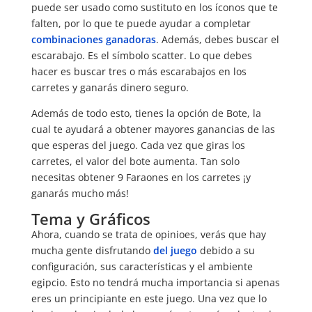
puede ser usado como sustituto en los íconos que te
falten, por lo que te puede ayudar a completar
combinaciones ganadoras
. Además, debes buscar el
escarabajo. Es el símbolo scatter. Lo que debes
hacer es buscar tres o más escarabajos en los
carretes y ganarás dinero seguro.
Además de todo esto, tienes la opción de Bote, la
cual te ayudará a obtener mayores ganancias de las
que esperas del juego. Cada vez que giras los
carretes, el valor del bote aumenta. Tan solo
necesitas obtener 9 Faraones en los carretes ¡y
ganarás mucho más!
Tema y Gráficos
Ahora, cuando se trata de opinioes, verás que hay
mucha gente disfrutando
del juego
debido a su
configuración, sus características y el ambiente
egipcio. Esto no tendrá mucha importancia si apenas
eres un principiante en este juego. Una vez que lo