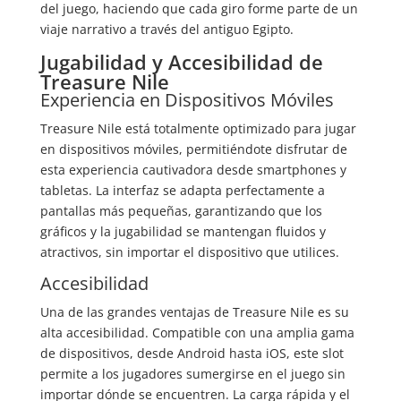
del juego, haciendo que cada giro forme parte de un
viaje narrativo a través del antiguo Egipto.
Jugabilidad y Accesibilidad de
Treasure Nile
Experiencia en Dispositivos Móviles
Treasure Nile está totalmente optimizado para jugar
en dispositivos móviles, permitiéndote disfrutar de
esta experiencia cautivadora desde smartphones y
tabletas. La interfaz se adapta perfectamente a
pantallas más pequeñas, garantizando que los
gráficos y la jugabilidad se mantengan fluidos y
atractivos, sin importar el dispositivo que utilices.
Accesibilidad
Una de las grandes ventajas de Treasure Nile es su
alta accesibilidad. Compatible con una amplia gama
de dispositivos, desde Android hasta iOS, este slot
permite a los jugadores sumergirse en el juego sin
importar dónde se encuentren. La carga rápida y el