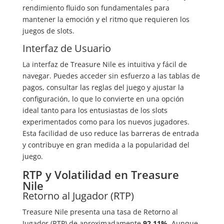
rendimiento fluido son fundamentales para
mantener la emoción y el ritmo que requieren los
juegos de slots.
Interfaz de Usuario
La interfaz de Treasure Nile es intuitiva y fácil de
navegar. Puedes acceder sin esfuerzo a las tablas de
pagos, consultar las reglas del juego y ajustar la
configuración, lo que lo convierte en una opción
ideal tanto para los entusiastas de los slots
experimentados como para los nuevos jugadores.
Esta facilidad de uso reduce las barreras de entrada
y contribuye en gran medida a la popularidad del
juego.
RTP y Volatilidad en Treasure
Nile
Retorno al Jugador (RTP)
Treasure Nile presenta una tasa de Retorno al
Jugador (RTP) de aproximadamente
92.11%
. Aunque