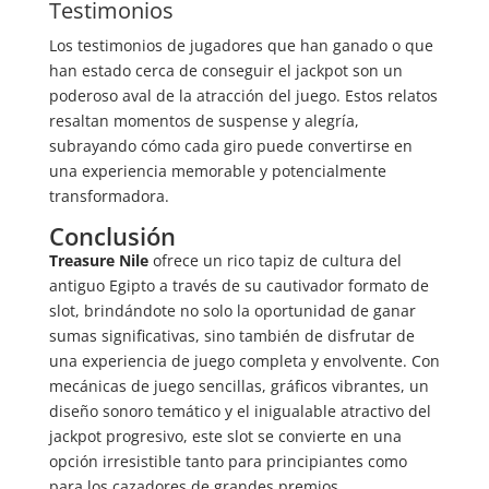
Testimonios
Los testimonios de jugadores que han ganado o que
han estado cerca de conseguir el jackpot son un
poderoso aval de la atracción del juego. Estos relatos
resaltan momentos de suspense y alegría,
subrayando cómo cada giro puede convertirse en
una experiencia memorable y potencialmente
transformadora.
Conclusión
Treasure Nile
ofrece un rico tapiz de cultura del
antiguo Egipto a través de su cautivador formato de
slot, brindándote no solo la oportunidad de ganar
sumas significativas, sino también de disfrutar de
una experiencia de juego completa y envolvente. Con
mecánicas de juego sencillas, gráficos vibrantes, un
diseño sonoro temático y el inigualable atractivo del
jackpot progresivo, este slot se convierte en una
opción irresistible tanto para principiantes como
para los cazadores de grandes premios.