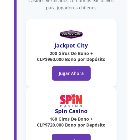
Casinos verificados con bonos exclusivos
para jugadores chilenos
Jackpot City
200 Giros De Bono +
CLP$960.000 Bono por Depósito
Jugar Ahora
Spin Casino
160 Giros De Bono +
CLP$720.000 Bono por Depósito