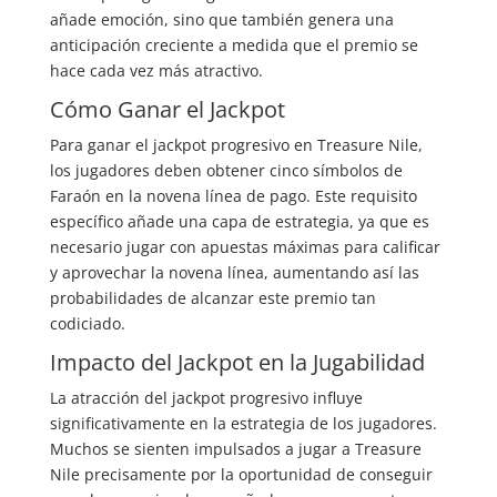
añade emoción, sino que también genera una
anticipación creciente a medida que el premio se
hace cada vez más atractivo.
Cómo Ganar el Jackpot
Para ganar el jackpot progresivo en Treasure Nile,
los jugadores deben obtener cinco símbolos de
Faraón en la novena línea de pago. Este requisito
específico añade una capa de estrategia, ya que es
necesario jugar con apuestas máximas para calificar
y aprovechar la novena línea, aumentando así las
probabilidades de alcanzar este premio tan
codiciado.
Impacto del Jackpot en la Jugabilidad
La atracción del jackpot progresivo influye
significativamente en la estrategia de los jugadores.
Muchos se sienten impulsados a jugar a Treasure
Nile precisamente por la oportunidad de conseguir