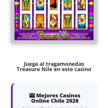
Juega al tragamonedas
Treasure Nile en este casino
🎰 Mejores Casinos
Online Chile 2026