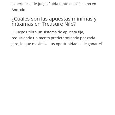
experiencia de juego fluida tanto en iOS como en
Android.
¿Cuáles son las apuestas mínimas y
máximas en Treasure Nile?
El juego utiliza un sistema de apuesta fija,
requiriendo un monto predeterminado por cada
giro, lo que maximiza tus oportunidades de ganar el
jackpot progresivo.
¿Cómo se gana el jackpot progresivo
en Treasure Nile?
Para ganar el jackpot progresivo, debes conseguir
cinco símbolos de Faraón en la novena línea de
pago, normalmente apostando al máximo para
calificar a este premio.