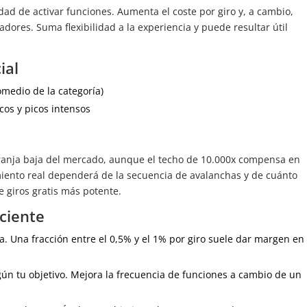
dad de activar funciones. Aumenta el coste por giro y, a cambio,
dores. Suma flexibilidad a la experiencia y puede resultar útil
ial
medio de la categoría)
ecos y picos intensos
franja baja del mercado, aunque el techo de 10.000x compensa en
iento real dependerá de la secuencia de avalanchas y de cuánto
e giros gratis más potente.
ciente
. Una fracción entre el 0,5% y el 1% por giro suele dar margen en
ún tu objetivo. Mejora la frecuencia de funciones a cambio de un