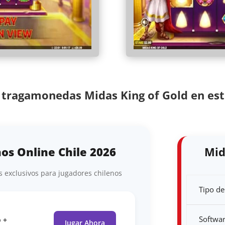
l tragamonedas Midas King of Gold en est
nos Online Chile 2026
Mid
s exclusivos para jugadores chilenos
Tipo de
Softwa
 +
Jugar Ahora