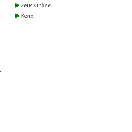
Zeus Online
Keno
s