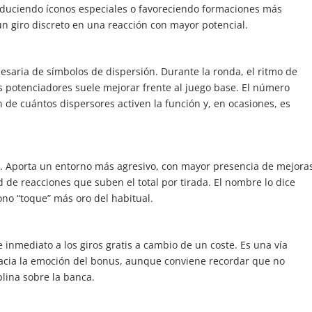
oduciendo íconos especiales o favoreciendo formaciones más
un giro discreto en una reacción con mayor potencial.
cesaria de símbolos de dispersión. Durante la ronda, el ritmo de
s potenciadores suele mejorar frente al juego base. El número
n de cuántos dispersores activen la función y, en ocasiones, es
o
. Aporta un entorno más agresivo, con mayor presencia de mejora
 de reacciones que suben el total por tirada. El nombre lo dice
bono “toque” más oro del habitual.
inmediato a los giros gratis a cambio de un coste. Es una vía
hacia la emoción del bonus, aunque conviene recordar que no
plina sobre la banca.