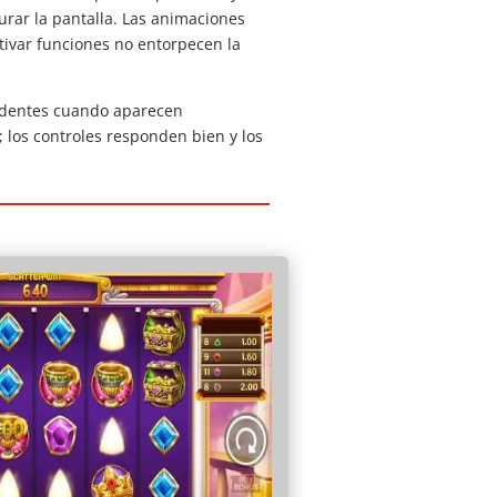
turar la pantalla. Las animaciones
ctivar funciones no entorpecen la
ndentes cuando aparecen
; los controles responden bien y los