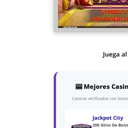
Juega a
🎰 Mejores Casi
Casinos verificados con bono
Jackpot City
200 Giros De Bono