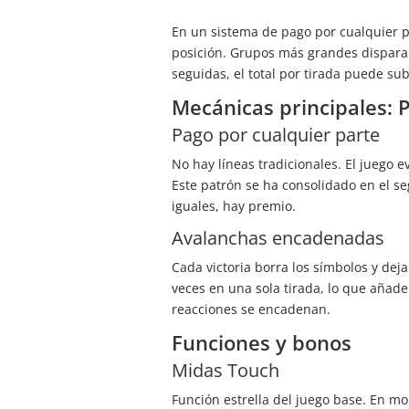
En un sistema de pago por cualquier 
posición. Grupos más grandes disparan
seguidas, el total por tirada puede sub
Mecánicas principales:
Pago por cualquier parte
No hay líneas tradicionales. El juego 
Este patrón se ha consolidado en el se
iguales, hay premio.
Avalanchas encadenadas
Cada victoria borra los símbolos y dej
veces en una sola tirada, lo que añad
reacciones se encadenan.
Funciones y bonos
Midas Touch
Función estrella del juego base. En m