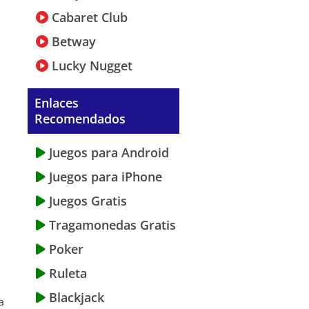
Cabaret Club
Betway
Lucky Nugget
Enlaces
Recomendados
Juegos para Android
Juegos para iPhone
Juegos Gratis
Tragamonedas Gratis
Poker
Ruleta
Blackjack
a