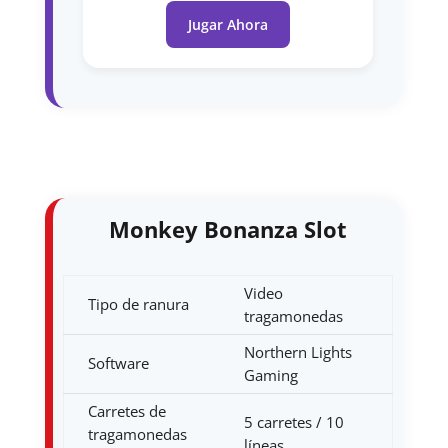
Jugar Ahora
Monkey Bonanza Slot
Video
Tipo de ranura
tragamonedas
Northern Lights
Software
Gaming
Carretes de
5 carretes / 10
tragamonedas
líneas