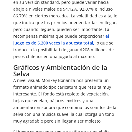
en su versión standard, pero puede variar hacia
abajo a niveles malos de 94.12%, 92.07% e incluso
86.79% en ciertos mercados. La volatilidad es alta, lo
que indica que los premios pueden tardar en llegar,
pero cuando lleguen, pueden ser importante. La
recompensa máxima que puede proporcionar
el
juego es de 5.200 veces la apuesta total,
lo que se
traduce a la posibilidad de ganar $208 millones de
pesos chilenos en una jugada al máximo.
Gráficos y Ambientación de la
Selva
A nivel visual, Monkey Bonanza nos presenta un
formato animado tipo caricatura que resulta muy
interesante. El fondo está repleto de vegetación,
hojas que vuelan, pájaros exóticos y una
ambientación sonora que combina los sonidos de la
selva con una música suave, la cual otorga un tono
muy agradable pero sin llegar a ser molesto.
El juego se presenta con un estilo que une el día