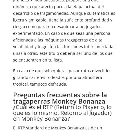
dinámica que afecta poco a la etapa actual del
desarrollo de tragamonedas. Aunque su temática es
ligera y amigable, tiene la suficiente profundidad y
riesgo como para no desanimar a un jugador
experimentado. En caso de que seas una persona
aficionada a las máquinas tragaperras de alta
volatilidad y te gusten las funciones interconectadas
unas a otras, este título debería ser uno de los que
se encuentren en tu lista.
En caso de que solo quieras pasar ratos divertidos
girando carretes rodeados por una atmósfera
tropical, tampoco defrauda.
Preguntas frecuentes sobre la
tragaperras Monkey Bonanza
¿Cuál es el RTP (Return to Player o, lo
que es lo mismo, Retorno al Jugador)
en Monkey Bonanza?
El RTP standard de Monkey Bonanza es de un