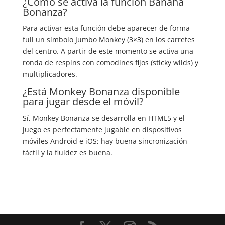
¿Cómo se activa la función Banana
Bonanza?
Para activar esta función debe aparecer de forma
full un símbolo Jumbo Monkey (3×3) en los carretes
del centro. A partir de este momento se activa una
ronda de respins con comodines fijos (sticky wilds) y
multiplicadores.
¿Está Monkey Bonanza disponible
para jugar desde el móvil?
Sí, Monkey Bonanza se desarrolla en HTML5 y el
juego es perfectamente jugable en dispositivos
móviles Android e iOS; hay buena sincronización
táctil y la fluidez es buena.