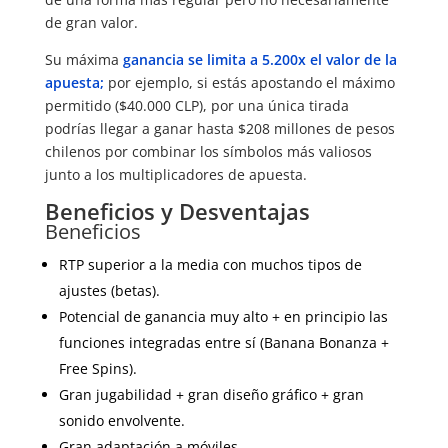
de gran valor.
Su máxima
ganancia se limita a 5.200x el valor de la
apuesta;
por ejemplo, si estás apostando el máximo
permitido ($40.000 CLP), por una única tirada
podrías llegar a ganar hasta $208 millones de pesos
chilenos por combinar los símbolos más valiosos
junto a los multiplicadores de apuesta.
Beneficios y Desventajas
Beneficios
RTP superior a la media con muchos tipos de
ajustes (betas).
Potencial de ganancia muy alto + en principio las
funciones integradas entre sí (Banana Bonanza +
Free Spins).
Gran jugabilidad + gran diseño gráfico + gran
sonido envolvente.
Gran adaptación a móviles.