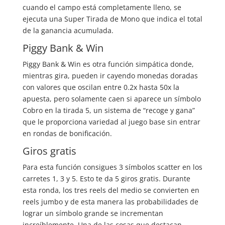
cuando el campo está completamente lleno, se
ejecuta una Super Tirada de Mono que indica el total
de la ganancia acumulada.
Piggy Bank & Win
Piggy Bank & Win es otra función simpática donde,
mientras gira, pueden ir cayendo monedas doradas
con valores que oscilan entre 0.2x hasta 50x la
apuesta, pero solamente caen si aparece un símbolo
Cobro en la tirada 5, un sistema de “recoge y gana”
que le proporciona variedad al juego base sin entrar
en rondas de bonificación.
Giros gratis
Para esta función consigues 3 símbolos scatter en los
carretes 1, 3 y 5. Esto te da 5 giros gratis. Durante
esta ronda, los tres reels del medio se convierten en
reels jumbo y de esta manera las probabilidades de
lograr un símbolo grande se incrementan
increíblemente. Una de las cosas que destacan