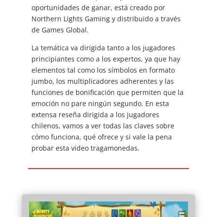
oportunidades de ganar, está creado por
Northern Lights Gaming y distribuido a través
de Games Global.
La temática va dirigida tanto a los jugadores
principiantes como a los expertos, ya que hay
elementos tal como los símbolos en formato
jumbo, los multiplicadores adherentes y las
funciones de bonificación que permiten que la
emoción no pare ningún segundo. En esta
extensa reseña dirigida a los jugadores
chilenos, vamos a ver todas las claves sobre
cómo funciona, qué ofrece y si vale la pena
probar esta video tragamonedas.