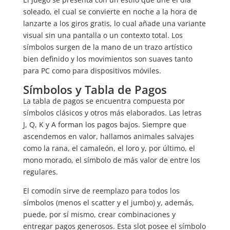
soleado, el cual se convierte en noche a la hora de
lanzarte a los giros gratis, lo cual añade una variante
visual sin una pantalla o un contexto total. Los
símbolos surgen de la mano de un trazo artístico
bien definido y los movimientos son suaves tanto
para PC como para dispositivos móviles.
Símbolos y Tabla de Pagos
La tabla de pagos se encuentra compuesta por
símbolos clásicos y otros más elaborados. Las letras
J, Q, K y A forman los pagos bajos. Siempre que
ascendemos en valor, hallamos animales salvajes
como la rana, el camaleón, el loro y, por último, el
mono morado, el símbolo de más valor de entre los
regulares.
El comodín sirve de reemplazo para todos los
símbolos (menos el scatter y el jumbo) y, además,
puede, por sí mismo, crear combinaciones y
entregar pagos generosos. Esta slot posee el símbolo