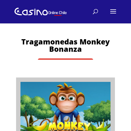
Tragamonedas Monkey
Bonanza