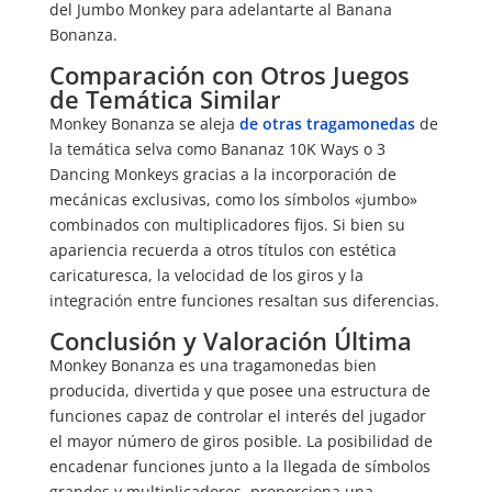
del Jumbo Monkey para adelantarte al Banana
Bonanza.
Comparación con Otros Juegos
de Temática Similar
Monkey Bonanza se aleja
de otras tragamonedas
de
la temática selva como Bananaz 10K Ways o 3
Dancing Monkeys gracias a la incorporación de
mecánicas exclusivas, como los símbolos «jumbo»
combinados con multiplicadores fijos. Si bien su
apariencia recuerda a otros títulos con estética
caricaturesca, la velocidad de los giros y la
integración entre funciones resaltan sus diferencias.
Conclusión y Valoración Última
Monkey Bonanza es una tragamonedas bien
producida, divertida y que posee una estructura de
funciones capaz de controlar el interés del jugador
el mayor número de giros posible. La posibilidad de
encadenar funciones junto a la llegada de símbolos
grandes y multiplicadores, proporciona una