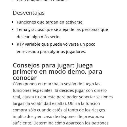
Desventajas
Funciones que tardan en activarse.
Tema gracioso que se aleja de las personas que
desean algo más serio.
RTP variable que puede volverse un poco
enrevesado para algunos jugadores.
Consejos para jugar: Juega
primero en modo demo, para
conocer
Cómo ponen en marcha la sesión de juego las
funciones especiales. Si decides jugar con dinero
real, ajusta tu apuesta para poder soportar sesiones
largas (la volatilidad es alta). Utiliza la función
compra sólo cuando estés al tanto de los riesgos
implicados y en caso de disponer de presupueo
suficiente. Determina cómo aparecen los patrones