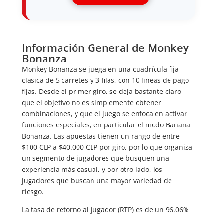
Información General de Monkey
Bonanza
Monkey Bonanza se juega en una cuadrícula fija
clásica de 5 carretes y 3 filas, con 10 líneas de pago
fijas. Desde el primer giro, se deja bastante claro
que el objetivo no es simplemente obtener
combinaciones, y que el juego se enfoca en activar
funciones especiales, en particular el modo Banana
Bonanza. Las apuestas tienen un rango de entre
$100 CLP a $40.000 CLP por giro, por lo que organiza
un segmento de jugadores que busquen una
experiencia más casual, y por otro lado, los
jugadores que buscan una mayor variedad de
riesgo.
La tasa de retorno al jugador (RTP) es de un 96.06%