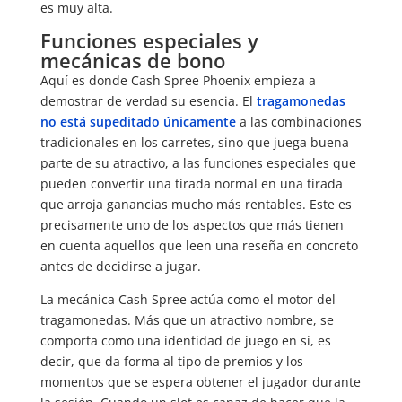
es muy alta.
Funciones especiales y
mecánicas de bono
Aquí es donde Cash Spree Phoenix empieza a
demostrar de verdad su esencia. El
tragamonedas
no está supeditado únicamente
a las combinaciones
tradicionales en los carretes, sino que juega buena
parte de su atractivo, a las funciones especiales que
pueden convertir una tirada normal en una tirada
que arroja ganancias mucho más rentables. Este es
precisamente uno de los aspectos que más tienen
en cuenta aquellos que leen una reseña en concreto
antes de decidirse a jugar.
La mecánica Cash Spree actúa como el motor del
tragamonedas. Más que un atractivo nombre, se
comporta como una identidad de juego en sí, es
decir, que da forma al tipo de premios y los
momentos que se espera obtener el jugador durante