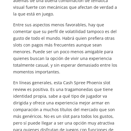
además de una buena combinación de temática
visual fuerte con mecánicas que afectan de verdad a
la que está en juego.
Entre sus aspectos menos favorables, hay que
comentar que su perfil de volatilidad tampoco es del
gusto de todo el mundo. Habrá quien prefiera otras
slots con pagos más frecuentes aunque sean
menores. Puede ser un poco menos amigable para
quienes buscan la opción de vivir una experiencia
totalmente casual, y sin esperar demasiado entre los
momentos importantes.
En líneas generales, esta Cash Spree Phoenix slot
review es positiva. Es una tragamonedas que tiene
identidad propia, sabe a qué tipo de jugador va
dirigida y ofrece una experiencia mejor armar en
comparación a muchos títulos del mercado que son
más genéricos. No es un slot para todos los gustos,
pero sí puede llegar a ser una opción muy atractiva
para quienes disfrutan de juegos con funciones de