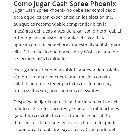
Cómo jugar Cash Spree Phoenix
Jugar Cash Spree Phoenix no debe ser complicado
para aquellos con experiencia en las slots online,
aunque es recomendable comprender bien la
mecánica del juego antes de jugar con dinero real. El
primer paso consiste en regular el valor de la
apuesta en función del presupuesto disponible para
ello. Este aspecto que parece muy básico es uno de
los errores más habituales:
los jugadores tienden a subir la apuesta demasiado
rápido, sin tener en cuenta que un slot con alta
volatilidad puede tener períodos de tiempo muy
prolongados sin ganar premios relevantes.
Después de fijar la apuesta el funcionamiento es el
habitual: girar los carretes y esperar combinaciones
ganadoras o símbolos de activación especial. La
diferencia está en que, en este slot, no todo queda
resumido a la tabla de pagos base. Gran parte del