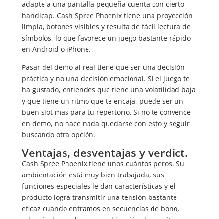
adapte a una pantalla pequeña cuenta con cierto
handicap. Cash Spree Phoenix tiene una proyección
limpia, botones visibles y resulta de fácil lectura de
símbolos, lo que favorece un juego bastante rápido
en Android o iPhone.
Pasar del demo al real tiene que ser una decisión
práctica y no una decisión emocional. Si el juego te
ha gustado, entiendes que tiene una volatilidad baja
y que tiene un ritmo que te encaja, puede ser un
buen slot más para tu repertorio. Si no te convence
en demo, no hace nada quedarse con esto y seguir
buscando otra opción.
Ventajas, desventajas y verdict.
Cash Spree Phoenix tiene unos cuántos peros. Su
ambientación está muy bien trabajada, sus
funciones especiales le dan características y el
producto logra transmitir una tensión bastante
eficaz cuando entramos en secuencias de bono,