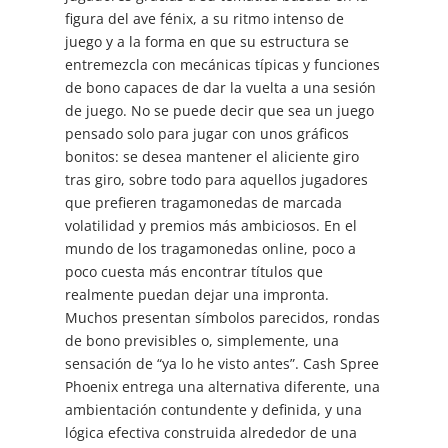
figura del ave fénix, a su ritmo intenso de
juego y a la forma en que su estructura se
entremezcla con mecánicas típicas y funciones
de bono capaces de dar la vuelta a una sesión
de juego. No se puede decir que sea un juego
pensado solo para jugar con unos gráficos
bonitos: se desea mantener el aliciente giro
tras giro, sobre todo para aquellos jugadores
que prefieren tragamonedas de marcada
volatilidad y premios más ambiciosos. En el
mundo de los tragamonedas online, poco a
poco cuesta más encontrar títulos que
realmente puedan dejar una impronta.
Muchos presentan símbolos parecidos, rondas
de bono previsibles o, simplemente, una
sensación de “ya lo he visto antes”. Cash Spree
Phoenix entrega una alternativa diferente, una
ambientación contundente y definida, y una
lógica efectiva construida alrededor de una