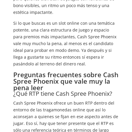
bono visibles, un ritmo un poco más tenso y una
estética impactante.
Si lo que buscas es un slot online con una temática
potente, una clara estructura de juego y espacio
para premios más impactantes, Cash Spree Phoenix
vale muy mucho la pena, al menos es el candidato
ideal para probar en modo demo. Ya después y si
llega a gustarte su ritmo entonces sí espera ir
pasándolo al terreno del dinero real.
Preguntas frecuentes sobre Cash
Spree Phoenix que vale muy la
pena leer
¿Qué RTP tiene Cash Spree Phoenix?
Cash Spree Phoenix ofrece un buen RTP dentro del
entorno de las tragamonedas online que así lo
aconsejan a quienes se fijan en ese aspecto antes de
jugar. Eso sí, hay que tener presente que el RTP es
sólo una referencia teórica en términos de largo