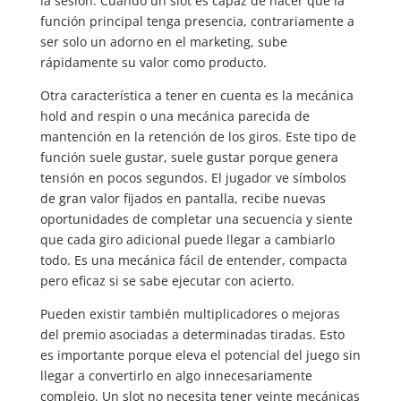
la sesión. Cuando un slot es capaz de hacer que la
función principal tenga presencia, contrariamente a
ser solo un adorno en el marketing, sube
rápidamente su valor como producto.
Otra característica a tener en cuenta es la mecánica
hold and respin o una mecánica parecida de
mantención en la retención de los giros. Este tipo de
función suele gustar, suele gustar porque genera
tensión en pocos segundos. El jugador ve símbolos
de gran valor fijados en pantalla, recibe nuevas
oportunidades de completar una secuencia y siente
que cada giro adicional puede llegar a cambiarlo
todo. Es una mecánica fácil de entender, compacta
pero eficaz si se sabe ejecutar con acierto.
Pueden existir también multiplicadores o mejoras
del premio asociadas a determinadas tiradas. Esto
es importante porque eleva el potencial del juego sin
llegar a convertirlo en algo innecesariamente
complejo. Un slot no necesita tener veinte mecánicas