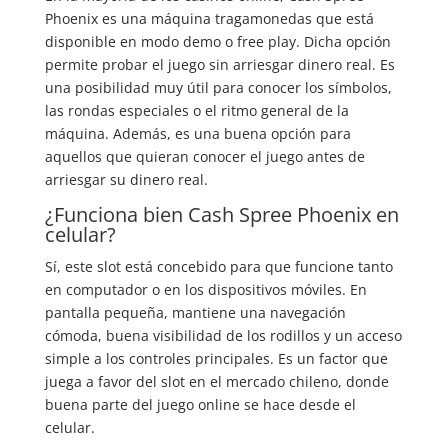
Phoenix es una máquina tragamonedas que está
disponible en modo demo o free play. Dicha opción
permite probar el juego sin arriesgar dinero real. Es
una posibilidad muy útil para conocer los símbolos,
las rondas especiales o el ritmo general de la
máquina. Además, es una buena opción para
aquellos que quieran conocer el juego antes de
arriesgar su dinero real.
¿Funciona bien Cash Spree Phoenix en
celular?
Sí, este slot está concebido para que funcione tanto
en computador o en los dispositivos móviles. En
pantalla pequeña, mantiene una navegación
cómoda, buena visibilidad de los rodillos y un acceso
simple a los controles principales. Es un factor que
juega a favor del slot en el mercado chileno, donde
buena parte del juego online se hace desde el
celular.