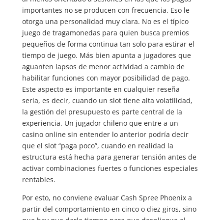
importantes no se producen con frecuencia. Eso le
otorga una personalidad muy clara. No es el típico
juego de tragamonedas para quien busca premios
pequeños de forma continua tan solo para estirar el
tiempo de juego. Más bien apunta a jugadores que
aguanten lapsos de menor actividad a cambio de
habilitar funciones con mayor posibilidad de pago.
Este aspecto es importante en cualquier reseña
seria, es decir, cuando un slot tiene alta volatilidad,
la gestión del presupuesto es parte central de la
experiencia. Un jugador chileno que entre a un
casino online sin entender lo anterior podría decir
que el slot “paga poco”, cuando en realidad la
estructura está hecha para generar tensión antes de
activar combinaciones fuertes o funciones especiales
rentables.
Por esto, no conviene evaluar Cash Spree Phoenix a
partir del comportamiento en cinco o diez giros, sino