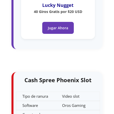
Lucky Nugget
40 Giros Gratis por $20 USD
Jugar Ahora
Cash Spree Phoenix​ Slot
Tipo de ranura
Video slot
Software
Oros Gaming