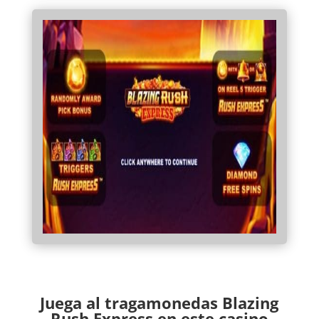
Juega al tragamonedas Blazing
Rush Express en este casino