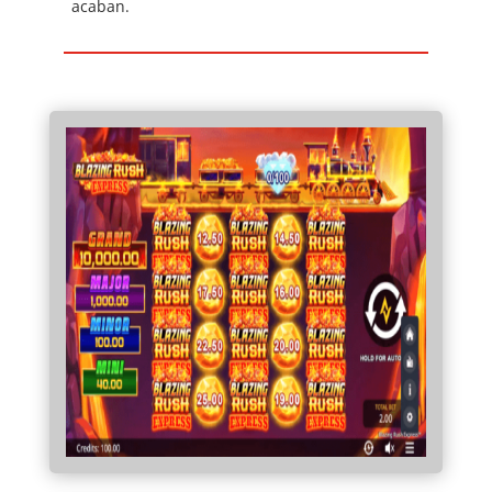
acaban.