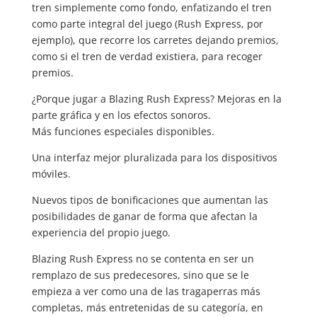
tren simplemente como fondo, enfatizando el tren
como parte integral del juego (Rush Express, por
ejemplo), que recorre los carretes dejando premios,
como si el tren de verdad existiera, para recoger
premios.
¿Porque jugar a Blazing Rush Express? Mejoras en la
parte gráfica y en los efectos sonoros.
Más funciones especiales disponibles.
Una interfaz mejor pluralizada para los dispositivos
móviles.
Nuevos tipos de bonificaciones que aumentan las
posibilidades de ganar de forma que afectan la
experiencia del propio juego.
Blazing Rush Express no se contenta en ser un
remplazo de sus predecesores, sino que se le
empieza a ver como una de las tragaperras más
completas, más entretenidas de su categoría, en