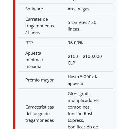
Software
Area Vegas
Carretes de
5 carretes / 20
tragamonedas
líneas
/ líneas
RTP
96.00%
Apuesta
$100 – $100.000
mínima /
CLP
máxima
Hasta 5.000x la
Premio mayor
apuesta
Giros gratis,
multiplicadores,
Características
comodines,
del juego de
función Rush
tragamonedas
Express,
bonificación de