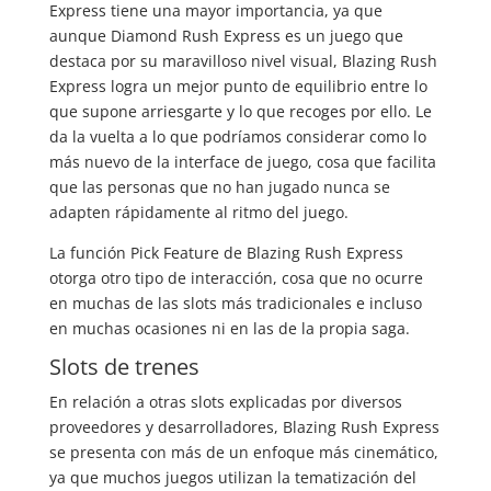
Express tiene una mayor importancia, ya que
aunque Diamond Rush Express es un juego que
destaca por su maravilloso nivel visual, Blazing Rush
Express logra un mejor punto de equilibrio entre lo
que supone arriesgarte y lo que recoges por ello. Le
da la vuelta a lo que podríamos considerar como lo
más nuevo de la interface de juego, cosa que facilita
que las personas que no han jugado nunca se
adapten rápidamente al ritmo del juego.
La función Pick Feature de Blazing Rush Express
otorga otro tipo de interacción, cosa que no ocurre
en muchas de las slots más tradicionales e incluso
en muchas ocasiones ni en las de la propia saga.
Slots de trenes
En relación a otras slots explicadas por diversos
proveedores y desarrolladores, Blazing Rush Express
se presenta con más de un enfoque más cinemático,
ya que muchos juegos utilizan la tematización del