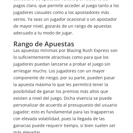
pagos claro, que permite acceder al juego tanto a los
jugadores casuales como a los apostadores más
serios. Ya seas un jugador ocasional o un apostador
de mayor nivel, gozarás de un rango de apuestas
adecuado a tu modo de jugar.
Rango de Apuestas
Las apuestas mínimas por Blazing Rush Express son
lo suficientemente atractivas como para que los
jugadores puedan lanzarse a probar el juego sin
arriesgar mucho. Los jugadores con un mayor
componente de riesgo, por su parte, pueden pasar
la apuesta máxima lo que les permitirá tener la
posibilidad de ganar los premios más altos que
existen a nivel del juego. Dicha vivencia se puede
personalizar de acuerdo al presupuesto del usuario
jugador; esto es fundamental para las tragaperras
con elevada volatilidad, pues la llegada de las
ganacias puede requerir tiempo, si bien suelen ser
más elevadas.