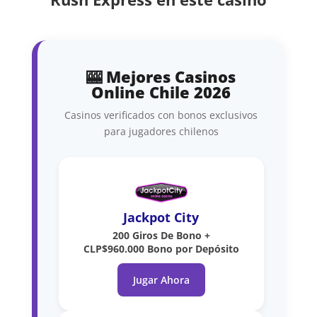
🎰 Mejores Casinos
Online Chile 2026
Casinos verificados con bonos exclusivos
para jugadores chilenos
Jackpot City
200 Giros De Bono +
CLP$960.000 Bono por Depósito
Jugar Ahora