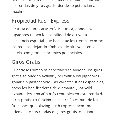
las rondas de giros gratis, donde se potencian al
máximo.
Propiedad Rush Express
Se trata de una característica única, donde los
jugadores tienen la posibilidad de activar una
secuencia especial que hace que los trenes recorran
los rodillos, dejando símbolos de alto valor en la
estela, con grandes premios potenciales.
Giros Gratis
Cuando los símbolos especiales se alinean, los giros
gratis se pueden activar y permitir a los jugadores
ganar sin gastar saldo. Las características especiales,
como los bonificadores de diamante y los Wild
expandidos, son aún más rentables en esta ronda de
giros gratis. La función de selección es otra de las
funciones que Blazing Rush Express incorpora
además de sus rondas de giros gratis, mediante la