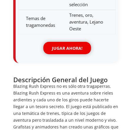
selección
Trenes, oro,
Temas de
aventura, Lejano
tragamonedas
Oeste
JUGAR AHORA!
Descripción General del Juego
Blazing Rush Express no es sólo otra tragaperras.
Blazing Rush Express es una aventura sobre rieles
ardientes y cada uno de los giros puede hacerte
llegar a un tesoro secreto. El juego está publicado en
una temática de trenes, típica de los juegos de
aventura pero trasladada a un nivel moderno y vivo.
Grafistas y animadores han creado unas gráficos que