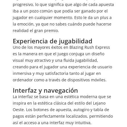
progresivo, lo que significa que algo de cada apuesta
iba a un pozo común que podía ser ganado por el
jugador en cualquier momento. Esto le da un plus a
la emoción, ya que no sabes cuándo puede hacerse
realidad el gran premio.
Experiencia de jugabilidad
Uno de los mayores éxitos en Blazing Rush Express
es la manera en que el juego conjuga un diseño
visual muy atractivo y una fluida jugabilidad,
creando para el jugador una experiencia de usuario
inmersiva y muy satisfactoria tanto al jugar en
ordenador como a través de dispositivos móviles.
Interfaz y navegación
La interfaz se basa en una estética moderna que se
inspira en la estética clásica del estilo del Lejano
Oeste. Los botones de apuesta, autogiro y tabla de
pagos están perfectamente localizados, permitiendo
así el acceso a una interfaz muy intuitiva,