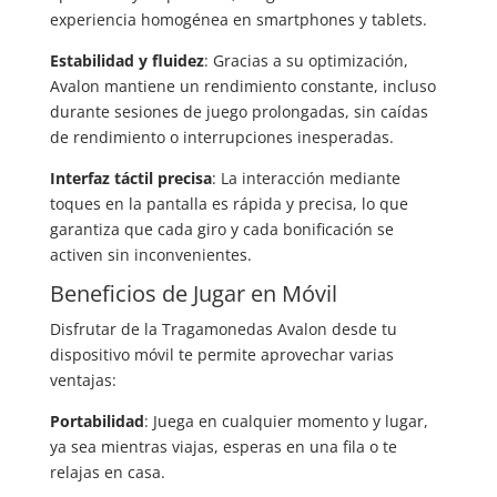
experiencia homogénea en smartphones y tablets.
Estabilidad y fluidez
: Gracias a su optimización,
Avalon mantiene un rendimiento constante, incluso
durante sesiones de juego prolongadas, sin caídas
de rendimiento o interrupciones inesperadas.
Interfaz táctil precisa
: La interacción mediante
toques en la pantalla es rápida y precisa, lo que
garantiza que cada giro y cada bonificación se
activen sin inconvenientes.
Beneficios de Jugar en Móvil
Disfrutar de la Tragamonedas Avalon desde tu
dispositivo móvil te permite aprovechar varias
ventajas:
Portabilidad
: Juega en cualquier momento y lugar,
ya sea mientras viajas, esperas en una fila o te
relajas en casa.