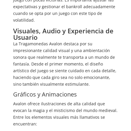
expectativas y gestionar el bankroll adecuadamente
cuando se opta por un juego con este tipo de
volatilidad.
Visuales, Audio y Experiencia de
Usuario
La Tragamonedas Avalon destaca por su
impresionante calidad visual y una ambientación
sonora que realmente te transporta a un mundo de
fantasía. Desde el primer momento, el diseño
artístico del juego se siente cuidado en cada detalle,
haciendo que cada giro sea no solo emocionante,
sino también visualmente estimulante.
Gráficos y Animaciones
Avalon ofrece ilustraciones de alta calidad que
evocan la magia y el misticismo del mundo medieval.
Entre los elementos visuales más llamativos se
encuentran: