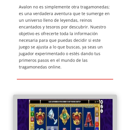
Avalon no es simplemente otra tragamonedas;
es una verdadera aventura que te sumerge en
un universo lleno de leyendas, reinos
encantados y tesoros por descubrir. Nuestro
objetivo es ofrecerte toda la información
necesaria para que puedas decidir si este
juego se ajusta a lo que buscas, ya seas un
jugador experimentado o estés dando tus
primeros pasos en el mundo de las
tragamonedas online.