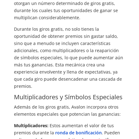
otorgan un número determinado de giros gratis,
durante los cuales tus oportunidades de ganar se
multiplican considerablemente.
Durante los giros gratis, no solo tienes la
oportunidad de obtener premios sin gastar saldo,
sino que a menudo se incluyen características
adicionales, como multiplicadores o la reaparición
de símbolos especiales, lo que puede aumentar aún
más tus ganancias. Esta mecánica crea una
experiencia envolvente y llena de expectativas, ya
que cada giro puede desencadenar una cascada de
premios.
Multiplicadores y Símbolos Especiales
Además de los giros gratis, Avalon incorpora otros
elementos especiales que potencian las ganancias:
Multiplicadores:
Estos aumentan el valor de tus
premios durante la
ronda de bonificación
. Pueden