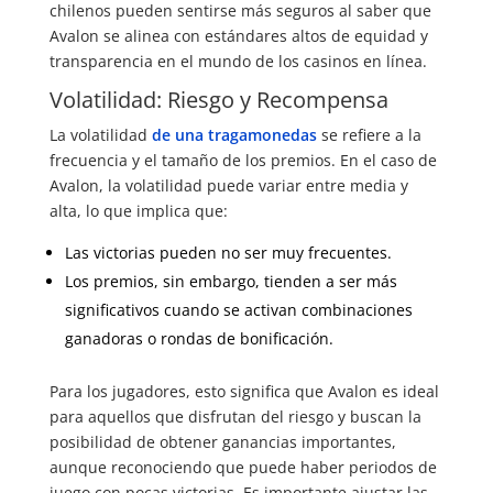
chilenos pueden sentirse más seguros al saber que
Avalon se alinea con estándares altos de equidad y
transparencia en el mundo de los casinos en línea.
Volatilidad: Riesgo y Recompensa
La volatilidad
de una tragamonedas
se refiere a la
frecuencia y el tamaño de los premios. En el caso de
Avalon, la volatilidad puede variar entre media y
alta, lo que implica que:
Las victorias pueden no ser muy frecuentes.
Los premios, sin embargo, tienden a ser más
significativos cuando se activan combinaciones
ganadoras o rondas de bonificación.
Para los jugadores, esto significa que Avalon es ideal
para aquellos que disfrutan del riesgo y buscan la
posibilidad de obtener ganancias importantes,
aunque reconociendo que puede haber periodos de
juego con pocas victorias. Es importante ajustar las