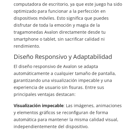
computadora de escritorio, ya que este juego ha sido
optimizado para funcionar a la perfección en
dispositivos móviles. Esto significa que puedes
disfrutar de toda la emoción y magia de la
tragamonedas Avalon directamente desde tu
smartphone o tablet, sin sacrificar calidad ni
rendimiento.
Diseño Responsivo y Adaptabilidad
El diseño responsivo de Avalon se adapta
automáticamente a cualquier tamaño de pantalla,
garantizando una visualización impecable y una
experiencia de usuario sin fisuras. Entre sus
principales ventajas destacan:
Visualización impecable
: Las imágenes, animaciones
y elementos gráficos se reconfiguran de forma
automática para mantener la misma calidad visual,
independientemente del dispositivo.