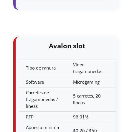
Avalon slot
Video
Tipo de ranura
tragamonedas
Software
Microgaming
Carretes de
5 carretes, 20
tragamonedas /
líneas
líneas
RTP
96.01%
Apuesta mínima
$0.20 / $50