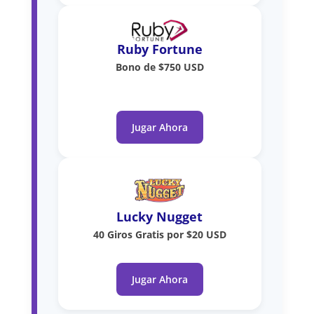
Ruby Fortune
Bono de $750 USD
Jugar Ahora
Lucky Nugget
40 Giros Gratis por $20 USD
Jugar Ahora