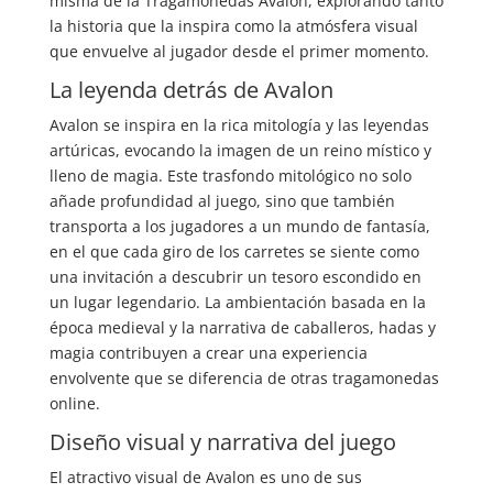
misma de la Tragamonedas Avalon, explorando tanto
la historia que la inspira como la atmósfera visual
que envuelve al jugador desde el primer momento.
La leyenda detrás de Avalon
Avalon se inspira en la rica mitología y las leyendas
artúricas, evocando la imagen de un reino místico y
lleno de magia. Este trasfondo mitológico no solo
añade profundidad al juego, sino que también
transporta a los jugadores a un mundo de fantasía,
en el que cada giro de los carretes se siente como
una invitación a descubrir un tesoro escondido en
un lugar legendario. La ambientación basada en la
época medieval y la narrativa de caballeros, hadas y
magia contribuyen a crear una experiencia
envolvente que se diferencia de otras tragamonedas
online.
Diseño visual y narrativa del juego
El atractivo visual de Avalon es uno de sus