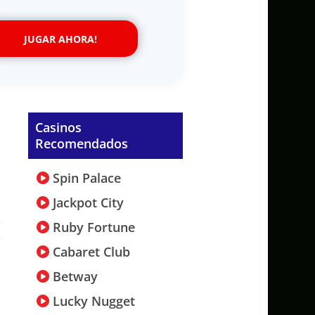
JUGAR AHORA!
Casinos
Recomendados
Spin Palace
Jackpot City
e
Ruby Fortune
e
Cabaret Club
Betway
Lucky Nugget