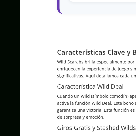
Características Clave y 
Wild Scarabs brilla especialmente por 
enriquecen la experiencia de juego si
significativas. Aquí detallamos cada un
Característica Wild Deal
Cuando un Wild (símbolo comodín) apar
activa la función Wild Deal. Este bono 
garantiza una victoria. Esta función e
de sorpresa y emoción.
Giros Gratis y Stashed Wild