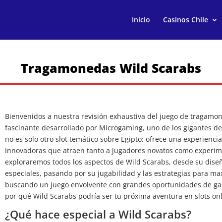
Inicio
Casinos Chile
Tragamonedas Wild Scarabs
Bienvenidos a nuestra revisión exhaustiva del juego de tragamon
fascinante desarrollado por Microgaming, uno de los gigantes de 
no es solo otro slot temático sobre Egipto; ofrece una experiencia
innovadoras que atraen tanto a jugadores novatos como experimen
exploraremos todos los aspectos de Wild Scarabs, desde su diseñ
especiales, pasando por su jugabilidad y las estrategias para max
buscando un juego envolvente con grandes oportunidades de gan
por qué Wild Scarabs podría ser tu próxima aventura en slots onl
¿Qué hace especial a Wild Scarabs?