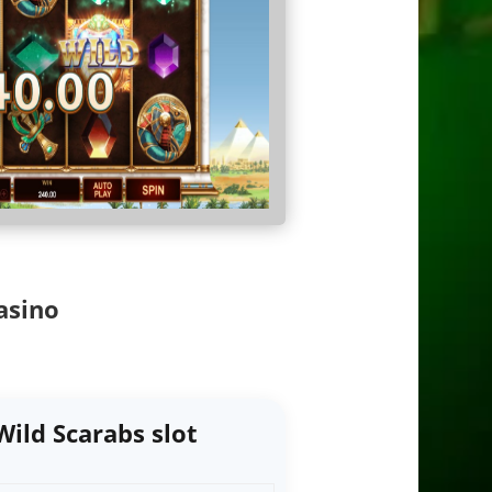
asino
Wild Scarabs slot