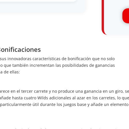
Bonificaciones
sus innovadoras características de bonificación que no solo
no que también incrementan las posibilidades de ganancias
a de ellas:
ece en el tercer carrete y no produce una ganancia en un giro, s
añade hasta cuatro Wilds adicionales al azar en los carretes, lo qu
s particularmente útil durante los juegos base y añade un elemento
s