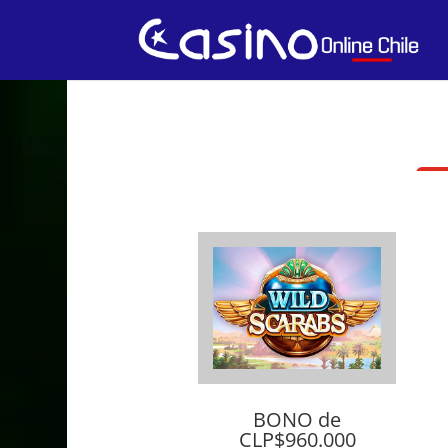
BONO de
CLP$960.000