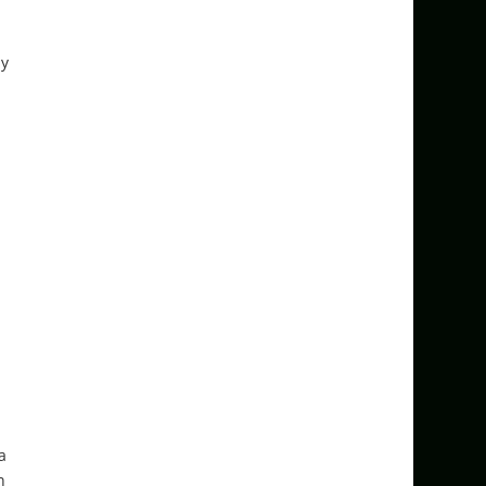
 y
e
a
n