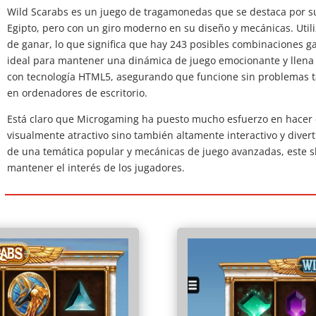
Wild Scarabs es un juego de tragamonedas que se destaca por s
Egipto, pero con un giro moderno en su diseño y mecánicas. Uti
de ganar, lo que significa que hay 243 posibles combinaciones ga
ideal para mantener una dinámica de juego emocionante y llena
con tecnología HTML5, asegurando que funcione sin problemas t
en ordenadores de escritorio.
Está claro que Microgaming ha puesto mucho esfuerzo en hacer 
visualmente atractivo sino también altamente interactivo y diver
de una temática popular y mecánicas de juego avanzadas, este sl
mantener el interés de los jugadores.