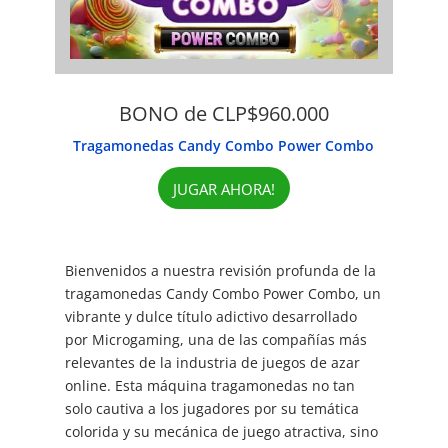
BONO de CLP$960.000
Tragamonedas Candy Combo Power Combo
JUGAR AHORA!
Bienvenidos a nuestra revisión profunda de la
tragamonedas Candy Combo Power Combo, un
vibrante y dulce título adictivo desarrollado
por Microgaming, una de las compañías más
relevantes de la industria de juegos de azar
online. Esta máquina tragamonedas no tan
solo cautiva a los jugadores por su temática
colorida y su mecánica de juego atractiva, sino