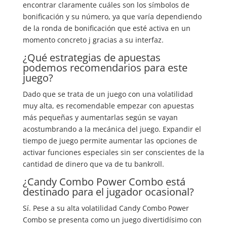
encontrar claramente cuáles son los símbolos de
bonificación y su número, ya que varía dependiendo
de la ronda de bonificación que esté activa en un
momento concreto j gracias a su interfaz.
¿Qué estrategias de apuestas
podemos recomendarios para este
juego?
Dado que se trata de un juego con una volatilidad
muy alta, es recomendable empezar con apuestas
más pequeñas y aumentarlas según se vayan
acostumbrando a la mecánica del juego. Expandir el
tiempo de juego permite aumentar las opciones de
activar funciones especiales sin ser conscientes de la
cantidad de dinero que va de tu bankroll.
¿Candy Combo Power Combo está
destinado para el jugador ocasional?
Sí. Pese a su alta volatilidad Candy Combo Power
Combo se presenta como un juego divertidísimo con