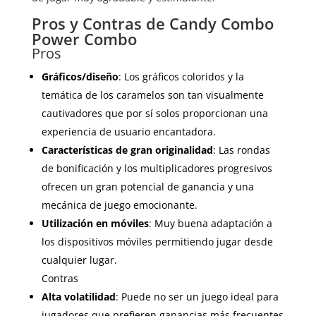
Pros y Contras de Candy Combo
Power Combo
Pros
Gráficos/diseño
: Los gráficos coloridos y la
temática de los caramelos son tan visualmente
cautivadores que por sí solos proporcionan una
experiencia de usuario encantadora.
Características de gran originalidad
: Las rondas
de bonificación y los multiplicadores progresivos
ofrecen un gran potencial de ganancia y una
mecánica de juego emocionante.
Utilización en móviles
: Muy buena adaptación a
los dispositivos móviles permitiendo jugar desde
cualquier lugar.
Contras
Alta volatilidad
: Puede no ser un juego ideal para
jugadores que prefieren ganancias más frecuentes