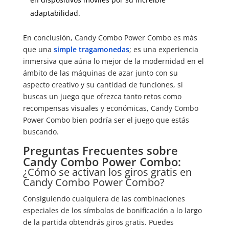
adaptabilidad.
En conclusión, Candy Combo Power Combo es más
que una
simple tragamonedas
; es una experiencia
inmersiva que aúna lo mejor de la modernidad en el
ámbito de las máquinas de azar junto con su
aspecto creativo y su cantidad de funciones, si
buscas un juego que ofrezca tanto retos como
recompensas visuales y económicas, Candy Combo
Power Combo bien podría ser el juego que estás
buscando.
Preguntas Frecuentes sobre
Candy Combo Power Combo:
¿Cómo se activan los giros gratis en
Candy Combo Power Combo?
Consiguiendo cualquiera de las combinaciones
especiales de los símbolos de bonificación a lo largo
de la partida obtendrás giros gratis. Puedes