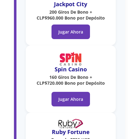
Jackpot City
200 Giros De Bono +
CLP$960.000 Bono por Depósito
Jugar Ahora
Spin Casino
160 Giros De Bono +
CLP$720.000 Bono por Depósito
Jugar Ahora
Ruby Fortune