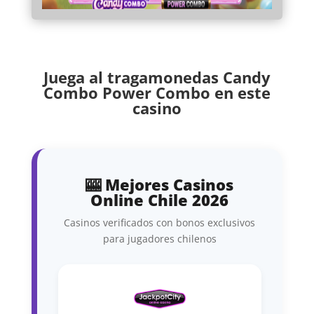
Juega al tragamonedas Candy
Combo Power Combo en este
casino
🎰 Mejores Casinos
Online Chile 2026
Casinos verificados con bonos exclusivos
para jugadores chilenos