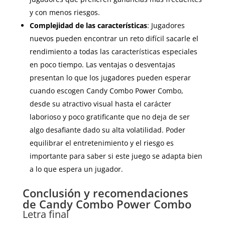
y con menos riesgos.
Complejidad de las características
: Jugadores
nuevos pueden encontrar un reto difícil sacarle el
rendimiento a todas las características especiales
en poco tiempo. Las ventajas o desventajas
presentan lo que los jugadores pueden esperar
cuando escogen Candy Combo Power Combo,
desde su atractivo visual hasta el carácter
laborioso y poco gratificante que no deja de ser
algo desafiante dado su alta volatilidad. Poder
equilibrar el entretenimiento y el riesgo es
importante para saber si este juego se adapta bien
a lo que espera un jugador.
Conclusión y recomendaciones
de Candy Combo Power Combo
Letra final