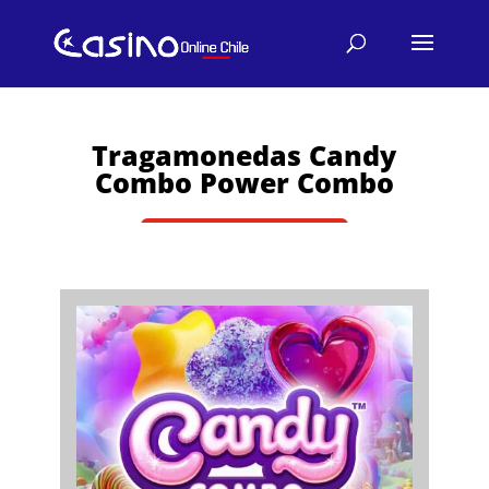
Tragamonedas Candy
Combo Power Combo