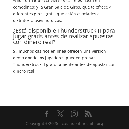
Wildstorm (que convierte 5 carretes hasta en
comodines) y la Gran Sala de Giros, que te ofrece 4
diferentes giros gratis que están asociados a
distintos dioses nórdicos.
¿Está disponible Thunderstruck II para
jugar gratis antes de realizar apuestas
con dinero real?
Sí, muchos casinos en línea ofrecen una versión
demo donde los jugadores pueden probar
Thunderstruck II gratuitamente antes de apostar con
dinero real.
Copyright ©2026 - casinoonlinechile.org