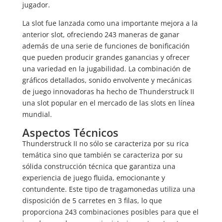
jugador.
La slot fue lanzada como una importante mejora a la
anterior slot, ofreciendo 243 maneras de ganar
además de una serie de funciones de bonificación
que pueden producir grandes ganancias y ofrecer
una variedad en la jugabilidad. La combinación de
gráficos detallados, sonido envolvente y mecánicas
de juego innovadoras ha hecho de Thunderstruck II
una slot popular en el mercado de las slots en línea
mundial.
Aspectos Técnicos
Thunderstruck II no sólo se caracteriza por su rica
temática sino que también se caracteriza por su
sólida construcción técnica que garantiza una
experiencia de juego fluida, emocionante y
contundente. Este tipo de tragamonedas utiliza una
disposición de 5 carretes en 3 filas, lo que
proporciona 243 combinaciones posibles para que el