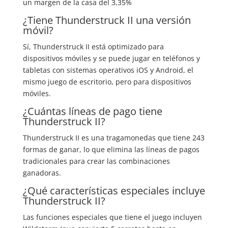
un margen de la casa del 3,35%
¿Tiene Thunderstruck II una versión
móvil?
Sí, Thunderstruck II está optimizado para
dispositivos móviles y se puede jugar en teléfonos y
tabletas con sistemas operativos iOS y Android, el
mismo juego de escritorio, pero para dispositivos
móviles.
¿Cuántas líneas de pago tiene
Thunderstruck II?
Thunderstruck II es una tragamonedas que tiene 243
formas de ganar, lo que elimina las líneas de pagos
tradicionales para crear las combinaciones
ganadoras.
¿Qué características especiales incluye
Thunderstruck II?
Las funciones especiales que tiene el juego incluyen