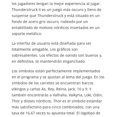
los jugadores tengan la mejor experiencia al jugar.
Thunderstruck II es un juego más oscuro y lleno de
suspense que Thunderstruck y está situado en un
fondo de acero gris oscuro, rodeado por un
entablillado de motivos nórdicos insertados en un
soporte metálico.
La interfaz de usuario está diseñada para ser
totalmente amigable. Los gráficos son
sobresalientes. Los efectos de sonido son buenos y,
en definitiva, te mantendrán enganchado.
Los símbolos están perfectamente implementados
en el programa y se ajustan al tema del juego. En los
símbolos de los carretes se encuentran barcos
vikingos y cartas As, Rey, Reina, Jack, 10 y 9. Y
también encontrarás a Valhalla, Valkyria, Loki, Odin,
Thor y dioses nórdicos. Thor es el símbolo estándar
más satisfactorio para cinco combinados, con una
tasa de 16,67 veces tu apuesta total. El logotipo de