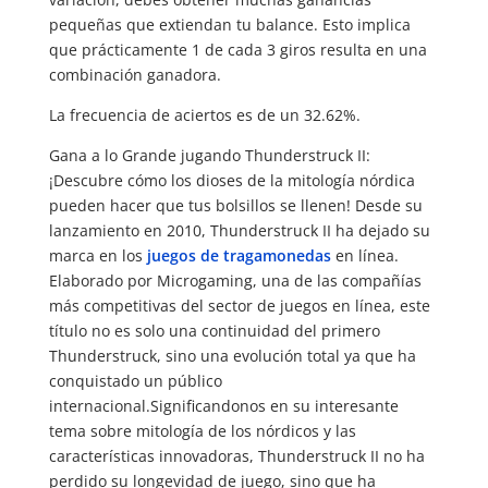
pequeñas que extiendan tu balance. Esto implica
que prácticamente 1 de cada 3 giros resulta en una
combinación ganadora.
La frecuencia de aciertos es de un 32.62%.
Gana a lo Grande jugando Thunderstruck II:
¡Descubre cómo los dioses de la mitología nórdica
pueden hacer que tus bolsillos se llenen! Desde su
lanzamiento en 2010, Thunderstruck II ha dejado su
marca en los
juegos de tragamonedas
en línea.
Elaborado por Microgaming, una de las compañías
más competitivas del sector de juegos en línea, este
título no es solo una continuidad del primero
Thunderstruck, sino una evolución total ya que ha
conquistado un público
internacional.Significandonos en su interesante
tema sobre mitología de los nórdicos y las
características innovadoras, Thunderstruck II no ha
perdido su longevidad de juego, sino que ha