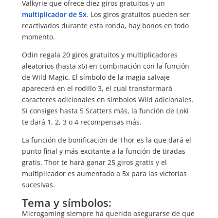
Valkyrie que ofrece diez giros gratuitos y un
multiplicador de 5x
. Los giros gratuitos pueden ser
reactivados durante esta ronda, hay bonos en todo
momento.
Odin regala 20 giros gratuitos y multiplicadores
aleatorios (hasta x6) en combinación con la función
de Wild Magic. El símbolo de la magia salvaje
aparecerá en el rodillo 3, el cual transformará
caracteres adicionales en símbolos Wild adicionales.
Si consiges hasta 5 Scatters más, la función de Loki
te dará 1, 2, 3 o 4 recompensas más.
La función de bonificación de Thor es la que dará el
punto final y más excitante a la función de tiradas
gratis. Thor te hará ganar 25 giros gratis y el
multiplicador es aumentado a 5x para las victorias
sucesivas.
Tema y símbolos:
Microgaming siempre ha querido asegurarse de que