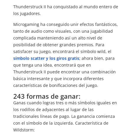
Thunderstruck II ha conquistado al mundo entero de
los jugadores.
Microgaming ha conseguido unir efectos fantásticos,
tanto de audio como visuales, con una jugabilidad
complicada manteniendo así un alto nivel de
posibilidad de obtener grandes premios. Para
satisfacer su juego, encontrará el símbolo wild, el
símbolo scatter y los giros gratis
; ahora bien, para
que tenga una idea, encontrará que en
Thunderstruck II puede encontrar una combinación
básica interesante y que incorpora diferentes
características de bonificaciones del juego.
243 formas de ganar:
Ganas cuando logras tres o más símbolos iguales en
los rodillos de adyacentes al lugar de las
tradicionales líneas de pago. La ganancia comienza
con el símbolo de la izquierda. Característica de
Wildstorm: