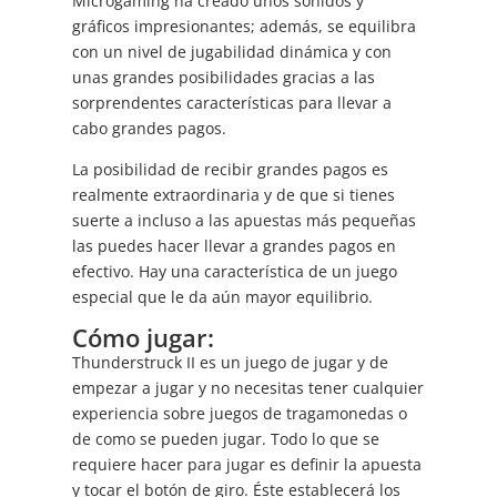
Microgaming ha creado unos sonidos y
gráficos impresionantes; además, se equilibra
con un nivel de jugabilidad dinámica y con
unas grandes posibilidades gracias a las
sorprendentes características para llevar a
cabo grandes pagos.
La posibilidad de recibir grandes pagos es
realmente extraordinaria y de que si tienes
suerte a incluso a las apuestas más pequeñas
las puedes hacer llevar a grandes pagos en
efectivo. Hay una característica de un juego
especial que le da aún mayor equilibrio.
Cómo jugar:
Thunderstruck II es un juego de jugar y de
empezar a jugar y no necesitas tener cualquier
experiencia sobre juegos de tragamonedas o
de como se pueden jugar. Todo lo que se
requiere hacer para jugar es definir la apuesta
y tocar el botón de giro. Éste establecerá los