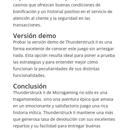
casinos que ofrezcan buenas condiciones de
bonificación y un historial positivo en el servicio de
atención al cliente y la seguridad en las
transacciones.
Versión demo
Probar la versión demo de Thunderstruck II es una
forma excelente de conocer este juego sin arriesgar
nada. Esta opción resulta ideal para poner a prueba
las estrategias y para entender mejor cómo
funcionan la peculiaridades de sus distintas
funcionalidades.
Conclusión
Thunderstruck II de Microgaming no sólo es una
tragamonedas, sino una aventura épica que amasa
en un emocionante y satisfactorio juego una rica
historia mítica. Thunderstruck II mantiene una más
que generosa tasa de devolución con sus excelentes
repartos y su facilidad para entregar buenas