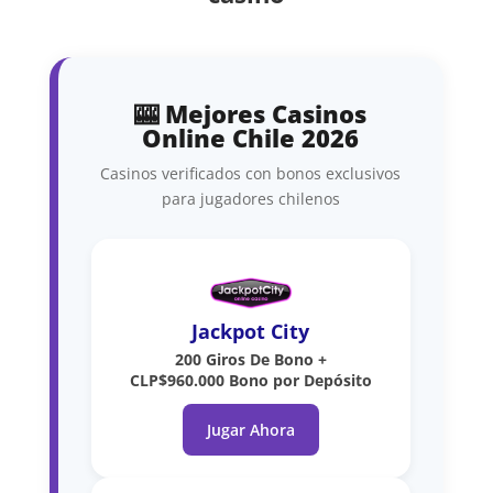
🎰 Mejores Casinos
Online Chile 2026
Casinos verificados con bonos exclusivos
para jugadores chilenos
Jackpot City
200 Giros De Bono +
CLP$960.000 Bono por Depósito
Jugar Ahora