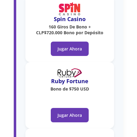
Spin Casino
160 Giros De Bono +
CLP$720.000 Bono por Depósito
Jugar Ahora
Ruby Fortune
Bono de $750 USD
Jugar Ahora