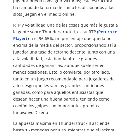
jugador pueda conseguir victorias; esta estructura
ha cambiado la forma de como los aficionados a las
slots juegan en el medio online.
RTP y Volatilidad Una de las cosas que más le gusta a
la gente sobre Thunderstruck II, es su RTP (
Return to
Player
) en el 96.65%, un porcentaje que queda por
encima de la media del sector, proporcionando así al
jugador una tasa de retorno decente. Junto con una
alta volatilidad, esta banda ofrece grandes
cantidades de ganancias, aunque suele ser en
menos ocasiones. Esto lo convierte, por otro lado,
tanto en un juego recomendable para jugadores de
alto riesgo que les van las grandes cantidades
ganadas, como para aquellos entusiastas que
desean hacer una buena partida, teniendo como
colofón los golpes con importantes premios.
Innovativo Diseño
La apuesta máxima en Thunderstruck II asciende
hasta 15 monedas por giro, mientras que el jackpot