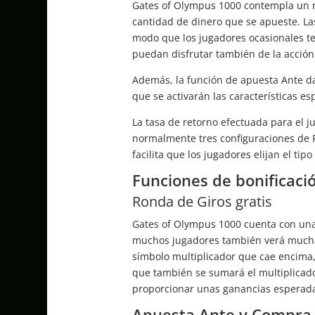
Gates of Olympus 1000 contempla un ra
cantidad de dinero que se apueste. La
modo que los jugadores ocasionales ten
puedan disfrutar también de la acción
Además, la función de apuesta Ante da
que se activarán las características e
La tasa de retorno efectuada para el j
normalmente tres configuraciones de R
facilita que los jugadores elijan el tip
Funciones de bonificaci
Ronda de Giros gratis
Gates of Olympus 1000 cuenta con una
muchos jugadores también verá mucha
símbolo multiplicador que cae encima, 
que también se sumará el multiplicado
proporcionar unas ganancias esperad
Apuesta Ante y Compra 