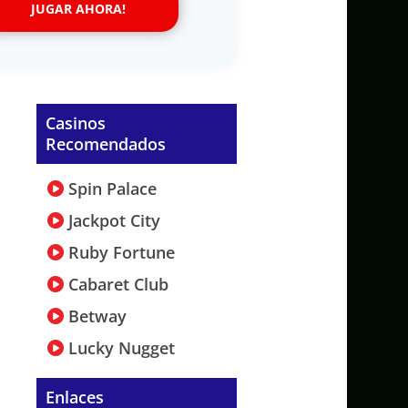
JUGAR AHORA!
Casinos
Recomendados
Spin Palace
Jackpot City
Ruby Fortune
Cabaret Club
Betway
Lucky Nugget
Enlaces