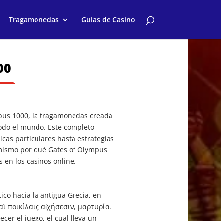
Tragamonedas
Guias de Casino
00
pus 1000, la tragamonedas creada
todo el mundo. Este completo
ticas particulares hasta estrategias
 mismo por qué Gates of Olympus
en los casinos online.
ico hacia la antigua Grecia, en
αὶ ποικίλαις αἰχήσεσιν, μαρτυρία.
cer el juego, el cual lleva un