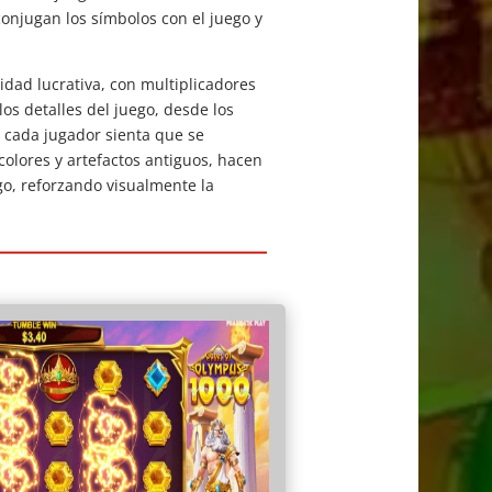
onjugan los símbolos con el juego y
idad lucrativa, con multiplicadores
los detalles del juego, desde los
 cada jugador sienta que se
olores y artefactos antiguos, hacen
go, reforzando visualmente la