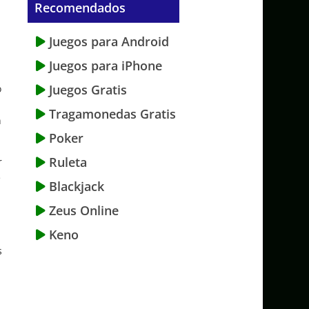
Recomendados
a
Juegos para Android
Juegos para iPhone
Juegos Gratis
o
Tragamonedas Gratis
n
Poker
Ruleta
r
e
Blackjack
Zeus Online
Keno
s