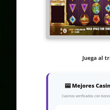
Juega al 
🎰 Mejores Casi
Casinos verificados con bono