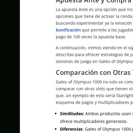
La apuesta Ante es una opción que inc
opciones que tiene de activar la ronda
buscando experimentar ya la emoción d
bonificación
que permite a los jugador
pago de 100 veces la apuesta base.
A continuación, iremos viendo en el s
descritas para ofrecer estrategias de
sesiones de juego en Gates of Olympu
Comparación con Otras
Gates of Olympus 1000 no solo se comp
comparar con otras slots que tienen si
que, un ejemplo de esto sería Starlig
esquema de pagos y multiplicadores p
Similitudes:
Ambos productos usan un
ofrece multiplicadores generosos.
Diferencias
: Gates of Olympus 1000 p