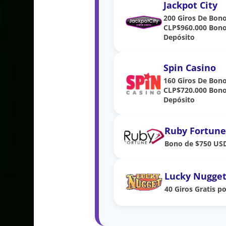
Jackpot City
200 Giros De Bono
CLP$960.000 Bono
Depósito
Spin Casino
160 Giros De Bono
CLP$720.000 Bono
Depósito
Ruby Fortun
Bono de $750 US
Lucky Nugge
40 Giros Gratis p