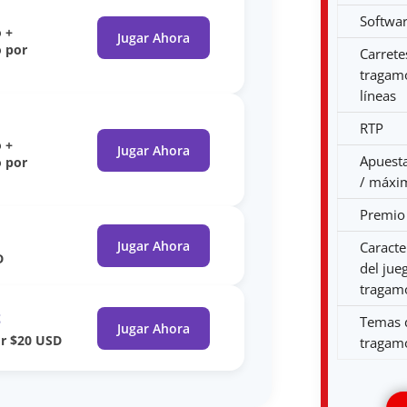
Softwa
 +
Jugar Ahora
 por
Carrete
tragam
líneas
RTP
 +
Jugar Ahora
Apuest
 por
/ máxi
Premio
e
Jugar Ahora
Caracte
D
del jue
tragam
t
Temas 
Jugar Ahora
or $20 USD
tragam