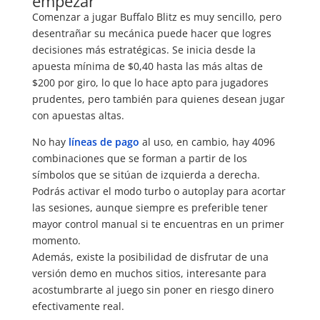
empezar
Comenzar a jugar Buffalo Blitz es muy sencillo, pero
desentrañar su mecánica puede hacer que logres
decisiones más estratégicas. Se inicia desde la
apuesta mínima de $0,40 hasta las más altas de
$200 por giro, lo que lo hace apto para jugadores
prudentes, pero también para quienes desean jugar
con apuestas altas.
No hay
líneas de pago
al uso, en cambio, hay 4096
combinaciones que se forman a partir de los
símbolos que se sitúan de izquierda a derecha.
Podrás activar el modo turbo o autoplay para acortar
las sesiones, aunque siempre es preferible tener
mayor control manual si te encuentras en un primer
momento.
Además, existe la posibilidad de disfrutar de una
versión demo en muchos sitios, interesante para
acostumbrarte al juego sin poner en riesgo dinero
efectivamente real.