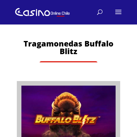
Tragamonedas Buffalo
Blitz