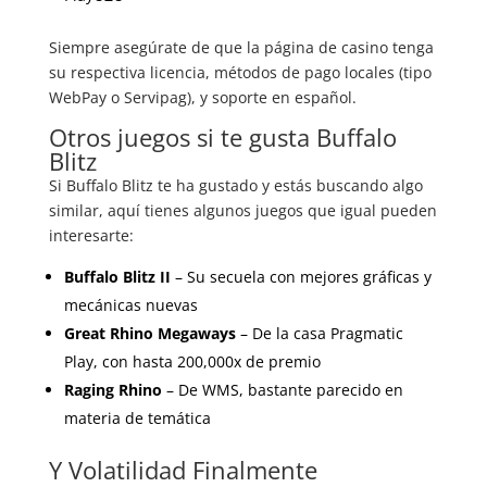
Siempre asegúrate de que la página de casino tenga
su respectiva licencia, métodos de pago locales (tipo
WebPay o Servipag), y soporte en español.
Otros juegos si te gusta Buffalo
Blitz
Si Buffalo Blitz te ha gustado y estás buscando algo
similar, aquí tienes algunos juegos que igual pueden
interesarte:
Buffalo Blitz II
– Su secuela con mejores gráficas y
mecánicas nuevas
Great Rhino Megaways
– De la casa Pragmatic
Play, con hasta 200,000x de premio
Raging Rhino
– De WMS, bastante parecido en
materia de temática
Y Volatilidad Finalmente