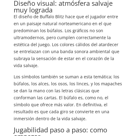
Diseño visual: atmósfera salvaje
muy lograda
El diseño de Buffalo Blitz hace que el jugador entre
en un paisaje natural norteamericano en el que
predominan los búfalos. Los gráficos no son
ultramodernos, pero cumplen correctamente la
estética del juego. Los colores cálidos del atardecer
se entrelazan con una banda sonora ambiental que
subraya la sensación de estar en el corazón de la
vida salvaje.
Los símbolos también se suman a esta temática; los
búfalos, los alces, los osos, los linces, y los mapaches
se dan la mano con las letras clásicas que
conforman las cartas. El búfalo es, como no, el
símbolo que ofrece más valor. En definitiva, el
resultado es que cada giro se convierte en una
inmersión dentro de la vida salvaje.
Jugabilidad paso a paso: como