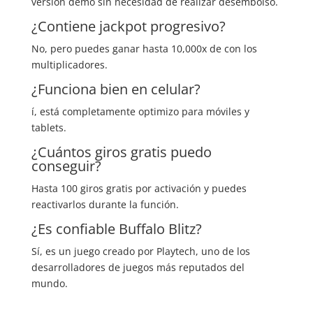
versión demo sin necesidad de realizar desembolso.
¿Contiene jackpot progresivo?
No, pero puedes ganar hasta 10,000x de con los
multiplicadores.
¿Funciona bien en celular?
í, está completamente optimizo para móviles y
tablets.
¿Cuántos giros gratis puedo
conseguir?
Hasta 100 giros gratis por activación y puedes
reactivarlos durante la función.
¿Es confiable Buffalo Blitz?
Sí, es un juego creado por Playtech, uno de los
desarrolladores de juegos más reputados del
mundo.