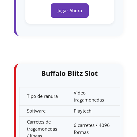
Jugar Ahora
Buffalo Blitz Slot
Video
Tipo de ranura
tragamonedas
Software
Playtech
Carretes de
6 carretes / 4096
tragamonedas
formas
/ líneas