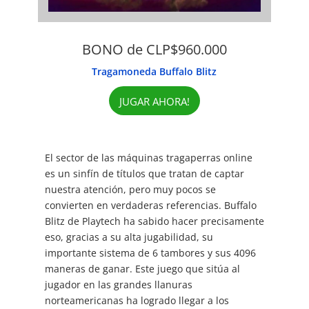
BONO de CLP$960.000
Tragamoneda Buffalo Blitz
JUGAR AHORA!
El sector de las máquinas tragaperras online
es un sinfín de títulos que tratan de captar
nuestra atención, pero muy pocos se
convierten en verdaderas referencias. Buffalo
Blitz de Playtech ha sabido hacer precisamente
eso, gracias a su alta jugabilidad, su
importante sistema de 6 tambores y sus 4096
maneras de ganar. Este juego que sitúa al
jugador en las grandes llanuras
norteamericanas ha logrado llegar a los