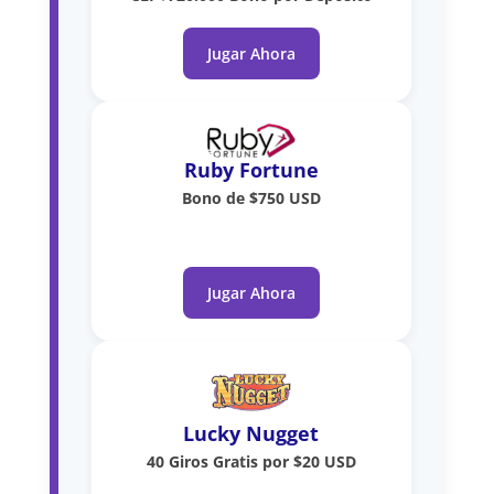
Jugar Ahora
Ruby Fortune
Bono de $750 USD
Jugar Ahora
Lucky Nugget
40 Giros Gratis por $20 USD