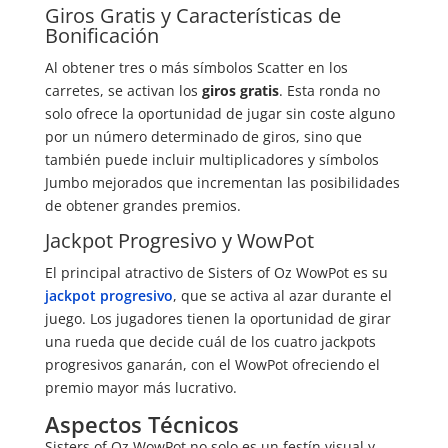
Giros Gratis y Características de
Bonificación
Al obtener tres o más símbolos Scatter en los
carretes, se activan los
giros gratis
. Esta ronda no
solo ofrece la oportunidad de jugar sin coste alguno
por un número determinado de giros, sino que
también puede incluir multiplicadores y símbolos
Jumbo mejorados que incrementan las posibilidades
de obtener grandes premios.
Jackpot Progresivo y WowPot
El principal atractivo de Sisters of Oz WowPot es su
jackpot progresivo
, que se activa al azar durante el
juego. Los jugadores tienen la oportunidad de girar
una rueda que decide cuál de los cuatro jackpots
progresivos ganarán, con el WowPot ofreciendo el
premio mayor más lucrativo.
Aspectos Técnicos
Sisters of Oz WowPot no solo es un festín visual y