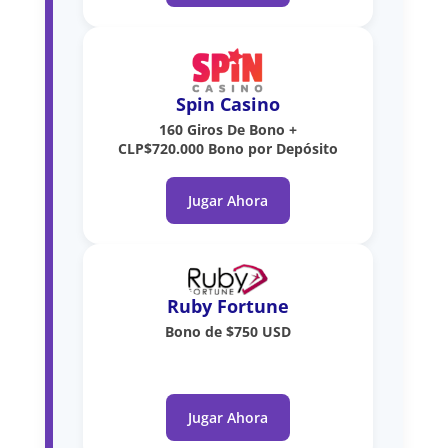
Spin Casino
160 Giros De Bono +
CLP$720.000 Bono por Depósito
Jugar Ahora
Ruby Fortune
Bono de $750 USD
Jugar Ahora