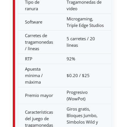
Tipo de
Tragamonedas de
ranura
video
Microgaming,
Software
Triple Edge Studios
Carretes de
5 carretes / 20
tragamonedas
líneas
/ líneas
RTP
92%
Apuesta
mínima /
$0.20 / $25
máxima
Progresivo
Premio mayor
(WowPot)
Giros gratis,
Características
Bloques Jumbo,
del juego de
Símbolos Wild y
tragamonedas