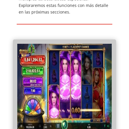
Exploraremos estas funciones con más detalle
en las próximas secciones.