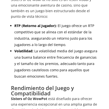
una emocionante aventura de casino, sino que
también es un juego bien estructurado desde el
punto de vista técnico:
RTP (Retorno al Jugador):
El juego ofrece un RTP
competitivo que se alinea con el estándar de la
industria, asegurando un retorno justo para los
jugadores a lo largo del tiempo.
Volatilidad:
La volatilidad media del juego asegura
una buena balance entre frecuencia de ganancias
y el tamaño de los premios, adecuado tanto para
jugadores cautelosos como para aquellos que
buscan emociones fuertes.
Rendimiento del Juego y
Compatibilidad
Sisters of Oz WowPot
está diseñado para ofrecer
una experiencia excepcional en una amplia gama de