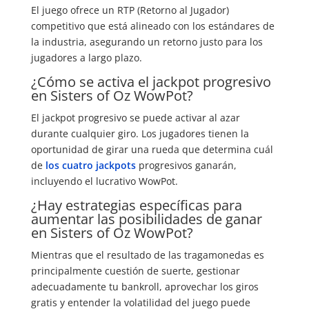
El juego ofrece un RTP (Retorno al Jugador)
competitivo que está alineado con los estándares de
la industria, asegurando un retorno justo para los
jugadores a largo plazo.
¿Cómo se activa el jackpot progresivo
en Sisters of Oz WowPot?
El jackpot progresivo se puede activar al azar
durante cualquier giro. Los jugadores tienen la
oportunidad de girar una rueda que determina cuál
de
los cuatro jackpots
progresivos ganarán,
incluyendo el lucrativo WowPot.
¿Hay estrategias específicas para
aumentar las posibilidades de ganar
en Sisters of Oz WowPot?
Mientras que el resultado de las tragamonedas es
principalmente cuestión de suerte, gestionar
adecuadamente tu bankroll, aprovechar los giros
gratis y entender la volatilidad del juego puede