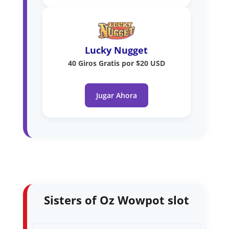
Lucky Nugget
40 Giros Gratis por $20 USD
Jugar Ahora
Sisters of Oz Wowpot slot