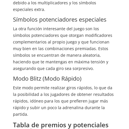
debido a los multiplicadores y los símbolos
especiales extra.
Símbolos potenciadores especiales
La otra función interesante del juego son los
símbolos potenciadores que otorgan modificadores
complementarios al propio juego y que funcionan
muy bien en las combinaciones premiadas. Estos
símbolos se encuentran de manera aleatoria,
haciendo que te mantengas en máxima tensión y
asegurando que cada giro sea sorpresivo.
Modo Blitz (Modo Rápido)
Este modo permite realizar giros rápidos, lo que da
la posibilidad a los jugadores de obtener resultados
rápidos, idóneo para los que prefieren jugar más
rápido y subir un poco la adrenalina durante la
partida.
Tabla de premios y potenciales