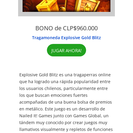
BONO de CLP$960.000
Tragamoneda Explosive Gold Blitz
JUGAR AHORA!
Explosive Gold Blitz es una tragaperras online
que ha logrado una rápida popularidad entre
los usuarios chilenos, particularmente entre
los que buscan emociones fuertes
acompañadas de una buena bolsa de premios
en metálico. Este juego es un desarrollo de
Nailed It! Games junto con Games Global, un
tándem muy conocido por crear juegos muy
llamativos visualmente y repletos de funciones