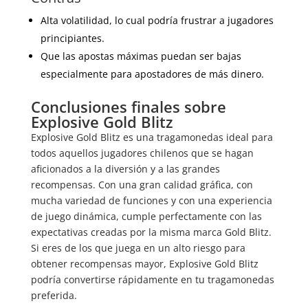
Alta volatilidad, lo cual podría frustrar a jugadores
principiantes.
Que las apostas máximas puedan ser bajas
especialmente para apostadores de más dinero.
Conclusiones finales sobre
Explosive Gold Blitz
Explosive Gold Blitz es una tragamonedas ideal para
todos aquellos jugadores chilenos que se hagan
aficionados a la diversión y a las grandes
recompensas. Con una gran calidad gráfica, con
mucha variedad de funciones y con una experiencia
de juego dinámica, cumple perfectamente con las
expectativas creadas por la misma marca Gold Blitz.
Si eres de los que juega en un alto riesgo para
obtener recompensas mayor, Explosive Gold Blitz
podría convertirse rápidamente en tu tragamonedas
preferida.