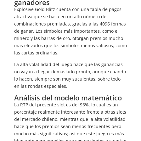
ganadores
Explosive Gold Blitz cuenta con una tabla de pagos
atractiva que se basa en un alto número de
combinaciones premiadas, gracias a las 4096 formas
de ganar. Los símbolos más importantes, como el
minero y las barras de oro, otorgan premios mucho
más elevados que los símbolos menos valiosos, como
las cartas ordinarias.
La alta volatilidad del juego hace que las ganancias
no vayan a llegar demasiado pronto, aunque cuando
lo hacen, siempre son muy suculentas, sobre todo
en las rondas especiales.
Análisis del modelo matemático
La RTP del presente slot es del 96%, lo cual es un
porcentaje realmente interesante frente a otras slots
del mercado chileno, mientras que la alta volatilidad
hace que los premios sean menos frecuentes pero
mucho más significativos; así que este juego es más
bien apto para aquellos que son pacientes y cuentan