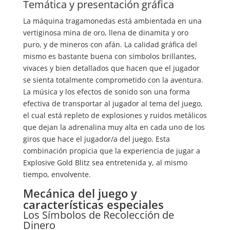
Temática y presentación gráfica
La máquina tragamonedas está ambientada en una
vertiginosa mina de oro, llena de dinamita y oro
puro, y de mineros con afán. La calidad gráfica del
mismo es bastante buena con símbolos brillantes,
vivaces y bien detallados que hacen que el jugador
se sienta totalmente comprometido con la aventura.
La música y los efectos de sonido son una forma
efectiva de transportar al jugador al tema del juego,
el cual está repleto de explosiones y ruidos metálicos
que dejan la adrenalina muy alta en cada uno de los
giros que hace el jugador/a del juego. Esta
combinación propicia que la experiencia de jugar a
Explosive Gold Blitz sea entretenida y, al mismo
tiempo, envolvente.
Mecánica del juego y
características especiales
Los Símbolos de Recolección de
Dinero