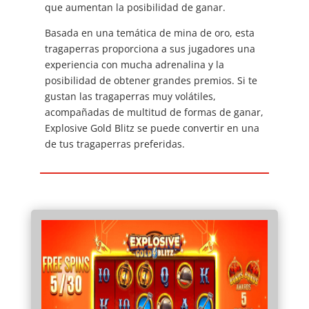
que aumentan la posibilidad de ganar.
Basada en una temática de mina de oro, esta
tragaperras proporciona a sus jugadores una
experiencia con mucha adrenalina y la
posibilidad de obtener grandes premios. Si te
gustan las tragaperras muy volátiles,
acompañadas de multitud de formas de ganar,
Explosive Gold Blitz se puede convertir en una
de tus tragaperras preferidas.