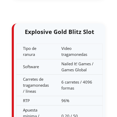
Explosive Gold Blitz Slot
Tipo de
Video
ranura
tragamonedas
Nailed It! Games /
Software
Games Global
Carretes de
6 carretes / 4096
tragamonedas
formas
/ líneas
RTP
96%
Apuesta
mínima /
0,20 / 50