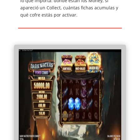
lo que importa: dónde están los Money, si
apareció un Collect, cuántas fichas acumulas y
qué cofre estás por activar.