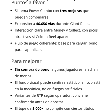
Puntos a favor
Sistema Power Combo con
tres mejoras
que
pueden combinarse.
Expansión a
46.656 vías
durante Giant Reels.
Interacción clara entre Money y Collect, con picos
atractivos si Golden Reel aparece.
Flujo de juego coherente: base para cargar, bono
para capitalizar.
Para mejorar
Sin compra de bono
; algunos jugadores la echan
de menos.
El fondo visual puede sentirse estático; el foco está
en la mecánica, no en fuegos artificiales.
Variantes de RTP según operador; conviene
confirmarlo antes de apostar.
El tope de
5.000×
no compite con ciertos títulos