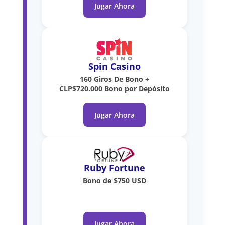
Jugar Ahora
Spin Casino
160 Giros De Bono +
CLP$720.000 Bono por Depósito
Jugar Ahora
Ruby Fortune
Bono de $750 USD
Jugar Ahora