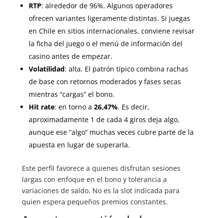
RTP
: alrededor de 96%. Algunos operadores
ofrecen variantes ligeramente distintas. Si juegas
en Chile en sitios internacionales, conviene revisar
la ficha del juego o el menú de información del
casino antes de empezar.
Volatilidad
: alta. El patrón típico combina rachas
de base con retornos moderados y fases secas
mientras “cargas” el bono.
Hit rate
: en torno a
26,47%
. Es decir,
aproximadamente 1 de cada 4 giros deja algo,
aunque ese “algo” muchas veces cubre parte de la
apuesta en lugar de superarla.
Este perfil favorece a quienes disfrutan sesiones
largas con enfoque en el bono y tolerancia a
variaciones de saldo. No es la slot indicada para
quien espera pequeños premios constantes.