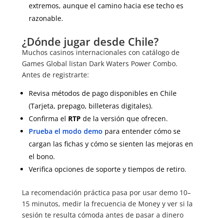
extremos, aunque el camino hacia ese techo es
razonable.
¿Dónde jugar desde Chile?
Muchos casinos internacionales con catálogo de
Games Global listan Dark Waters Power Combo.
Antes de registrarte:
Revisa métodos de pago disponibles en Chile
(Tarjeta, prepago, billeteras digitales).
Confirma el
RTP
de la versión que ofrecen.
Prueba el modo demo
para entender cómo se
cargan las fichas y cómo se sienten las mejoras en
el bono.
Verifica opciones de soporte y tiempos de retiro.
La recomendación práctica pasa por usar demo 10–
15 minutos, medir la frecuencia de Money y ver si la
sesión te resulta cómoda antes de pasar a dinero