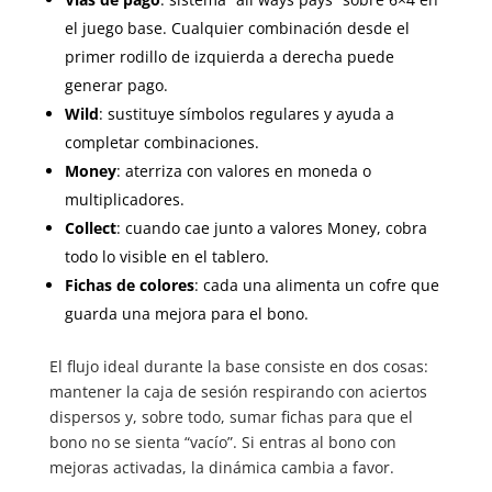
el juego base. Cualquier combinación desde el
primer rodillo de izquierda a derecha puede
generar pago.
Wild
: sustituye símbolos regulares y ayuda a
completar combinaciones.
Money
: aterriza con valores en moneda o
multiplicadores.
Collect
: cuando cae junto a valores Money, cobra
todo lo visible en el tablero.
Fichas de colores
: cada una alimenta un cofre que
guarda una mejora para el bono.
El flujo ideal durante la base consiste en dos cosas:
mantener la caja de sesión respirando con aciertos
dispersos y, sobre todo, sumar fichas para que el
bono no se sienta “vacío”. Si entras al bono con
mejoras activadas, la dinámica cambia a favor.