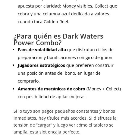
apuesta por claridad: Money visibles, Collect que
cobra y una columna azul dedicada a valores
cuando toca Golden Reel.
¿Para quién es Dark Waters
Power Combo?
Fans de volatilidad alta
que disfrutan ciclos de
preparación y bonificaciones con giro de guion.
Jugadores estratégicos
que prefieren construir
una posición antes del bono, en lugar de
comprarlo.
Amantes de mecánicas de cobro
(Money + Collect)
con posibilidad de apilar mejoras.
Si lo tuyo son pagos pequeños constantes y bonos
inmediatos, hay títulos más acordes. Si disfrutas la
tensión de “cargar” y luego ver cómo el tablero se
amplía, esta slot encaja perfecto.