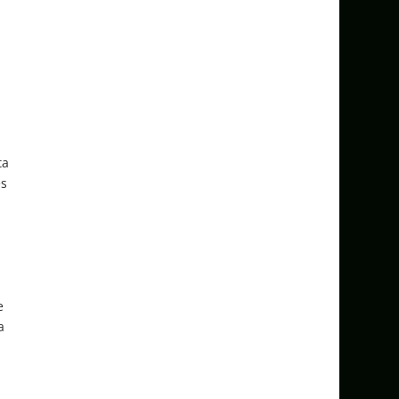
ta
es
s
e
a