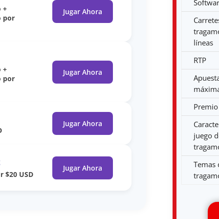
Softwa
 +
Jugar Ahora
 por
Carrete
tragam
líneas
RTP
 +
Jugar Ahora
Apuest
 por
máxim
Premio
e
Jugar Ahora
Caracter
D
juego d
tragam
t
Temas 
Jugar Ahora
or $20 USD
tragam