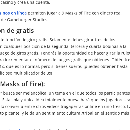
l casino y crea una cuenta.
sinos en línea
permiten jugar a 9 Masks of Fire con dinero real,
a de Gameburger Studios.
ón de gratis
te función de giro gratis. Solamente debes girar tres de los
en cualquier posición de la segunda, tercera y cuarta bobinas a la
uego de giros gratis. Tendrás la oportunidad de hacer girar la rule
ara incrementar el número de juegos gratis que obtienes. Obtén tr
 1x, que es lo normal, pero si tienes suerte, ¡puedes obtener hasta
licioso multiplicador de 3x!
Masks of Fire):
e” busca ser melancólica, un tema en el que todos los participante
. Esta sola y única idea totalmente nueva hará que los jugadores s
o convierta entre otros vídeos tragaperras online en uno fresco. L
 picante, y le da un sentimiento cultural/tribal en el sentido más