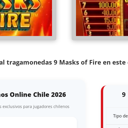
al tragamonedas 9 Masks of Fire en este
nos Online Chile 2026
9
s exclusivos para jugadores chilenos
Tipo de