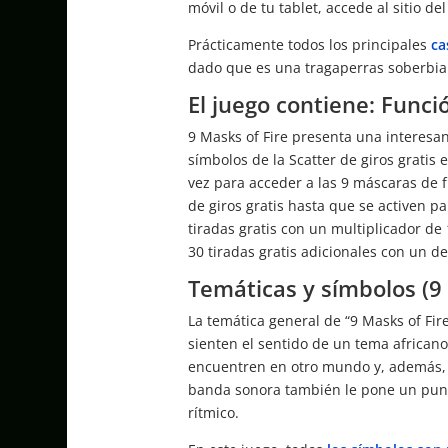
móvil o de tu tablet, accede al sitio de
Prácticamente todos los principales
ca
dado que es una tragaperras soberbi
El juego contiene: Funci
9 Masks of Fire presenta una interesan
símbolos de la Scatter de giros gratis 
vez para acceder a las 9 máscaras de f
de giros gratis hasta que se activen p
tiradas gratis con un multiplicador de
30 tiradas gratis adicionales con un de
Temáticas y símbolos (9 
La temática general de “9 Masks of Fir
sienten el sentido de un tema africano
encuentren en otro mundo y, además, l
banda sonora también le pone un punto
rítmico.