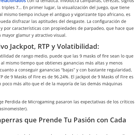
relacionados
con la temática. Involucra campanas, cerezas, signos
 triples 7… En primer lugar, la visualización del juego, que tiene
al mismo tiempo incluye el antiguo y vigorizante tipo africano, es
ueda disfrazar las aptitudes del desgaste. La configuración de
o y por características con propiedades de parpadeo, que hace que
en mayor glamur y atractivo visual.
vo Jackpot, RTP y Volatibilidad:
latilidad de rango medio, puede que las 9 masks of fire sean lo que
 y al mismo tiempo que obtienes ganancias más altas y menos
 cuanto a conseguir ganancias “bajas” y con bastante regularidad,
P de 9 Masks of Fire es de 96.24%. El jackpot de 9 Masks of Fire es
un poco más alto que el de la mayoría de las demás máquinas
ge Perdida de Microgaming pasaron las expectativas de los críticos
asinomeister).
gaperras que Prende Tu Pasión con Cada