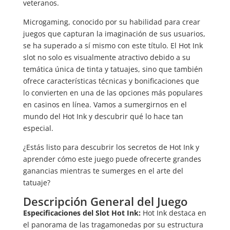
veteranos.
Microgaming, conocido por su habilidad para crear
juegos que capturan la imaginación de sus usuarios,
se ha superado a sí mismo con este título. El Hot Ink
slot no solo es visualmente atractivo debido a su
temática única de tinta y tatuajes, sino que también
ofrece características técnicas y bonificaciones que
lo convierten en una de las opciones más populares
en casinos en línea. Vamos a sumergirnos en el
mundo del Hot Ink y descubrir qué lo hace tan
especial.
¿Estás listo para descubrir los secretos de Hot Ink y
aprender cómo este juego puede ofrecerte grandes
ganancias mientras te sumerges en el arte del
tatuaje?
Descripción General del Juego
Especificaciones del Slot Hot Ink:
Hot Ink destaca en
el panorama de las tragamonedas por su estructura