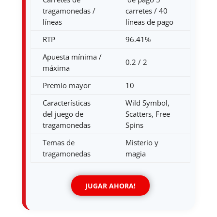
tragamonedas /
carretes / 40
líneas
líneas de pago
RTP
96.41%
Apuesta mínima /
0.2 / 2
máxima
Premio mayor
10
Características
Wild Symbol,
del juego de
Scatters, Free
tragamonedas
Spins
Temas de
Misterio y
tragamonedas
magia
JUGAR AHORA!