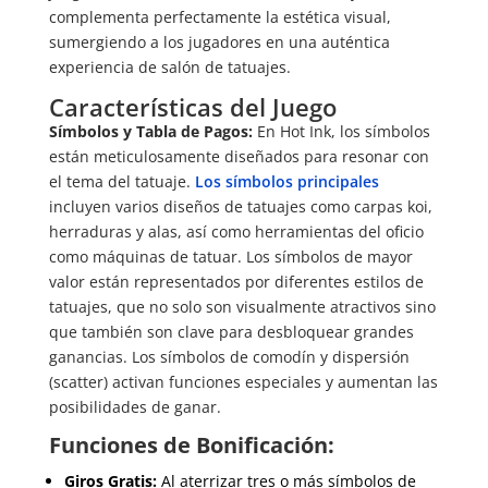
complementa perfectamente la estética visual,
sumergiendo a los jugadores en una auténtica
experiencia de salón de tatuajes.
Características del Juego
Símbolos y Tabla de Pagos:
En Hot Ink, los símbolos
están meticulosamente diseñados para resonar con
el tema del tatuaje.
Los símbolos principales
incluyen varios diseños de tatuajes como carpas koi,
herraduras y alas, así como herramientas del oficio
como máquinas de tatuar. Los símbolos de mayor
valor están representados por diferentes estilos de
tatuajes, que no solo son visualmente atractivos sino
que también son clave para desbloquear grandes
ganancias. Los símbolos de comodín y dispersión
(scatter) activan funciones especiales y aumentan las
posibilidades de ganar.
Funciones de Bonificación:
Giros Gratis:
Al aterrizar tres o más símbolos de