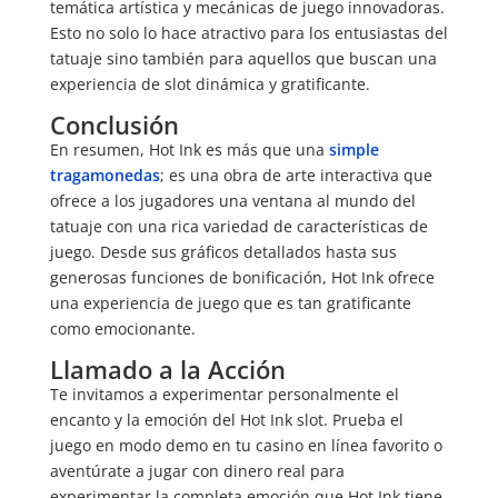
temática artística y mecánicas de juego innovadoras.
Esto no solo lo hace atractivo para los entusiastas del
tatuaje sino también para aquellos que buscan una
experiencia de slot dinámica y gratificante.
Conclusión
En resumen, Hot Ink es más que una
simple
tragamonedas
; es una obra de arte interactiva que
ofrece a los jugadores una ventana al mundo del
tatuaje con una rica variedad de características de
juego. Desde sus gráficos detallados hasta sus
generosas funciones de bonificación, Hot Ink ofrece
una experiencia de juego que es tan gratificante
como emocionante.
Llamado a la Acción
Te invitamos a experimentar personalmente el
encanto y la emoción del Hot Ink slot. Prueba el
juego en modo demo en tu casino en línea favorito o
aventúrate a jugar con dinero real para
experimentar la completa emoción que Hot Ink tiene