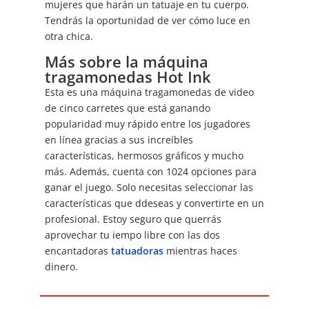
mujeres que harán un tatuaje en tu cuerpo.
Tendrás la oportunidad de ver cómo luce en
otra chica.
Más sobre la máquina
tragamonedas Hot Ink
Esta es una máquina tragamonedas de video
de cinco carretes que está ganando
popularidad muy rápido entre los jugadores
en línea gracias a sus increíbles
características, hermosos gráficos y mucho
más. Además, cuenta con 1024 opciones para
ganar el juego. Solo necesitas seleccionar las
características que ddeseas y convertirte en un
profesional. Estoy seguro que querrás
aprovechar tu iempo libre con las dos
encantadoras
tatuadoras
mientras haces
dinero.