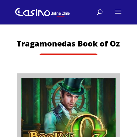
Tragamonedas Book of Oz