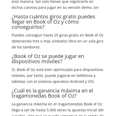
esta manera, tan solo tienes que registrarte en
dichos casinos para jugar en su versión demo, sin
¿Hasta cuántos giros gratis puedes
llegar en Book of Oz y cómo
conseguirlos?
Puedes conseguir hasta 25 giros gratis en Book of Oz
obteniendo tres o más símbolos libro en un solo giro
de los tambores.
¿Book of Oz se puede jugar en
dispositivos móviles?
Sí, Book of Oz está bien optimizado para dispositivos
móviles, por tanto, puede jugarse en teléfonos y
tabletas con el sistema operativo Android y iOS.
¿Cuál es la ganancia máxima en el
tragamonedas Book of Oz?
La ganancia máxima en el tragamonedas Book of Oz
llega a ser de hasta 5.000 veces la apuesta inicial del
jugador, algo que se puede conseguir en la ronda de