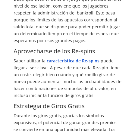
nivel de oscilación, conviene que los jugadores
respeten la administración del bankroll. Esto pasa
porque los límites de las apuestas correspondan al
saldo total que se dispone para poder permitir jugar
un determinado tiempo en el tiempo de espera que
esperamos por esos grandes pagos.
Aprovecharse de los Re-spins
Saber utilizar la
característica de Re-spins
puede
llegar a ser clave. A pesar de que cada Re-spin tiene
un coste, elegir bien cuándo y qué rodillo girar de
nuevo puede aumentar mucho las probabilidades de
hacer combinaciones de símbolos de alto valor, en
incluso iniciar la función de giros gratis.
Estrategia de Giros Gratis
Durante los giros gratis, gracias los símbolos
expansivos, el potencial de ganar grandes premios
se convierte en una oportunidad más elevada. Los