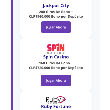
Jackpot City
200 Giros De Bono +
CLP$960.000 Bono por Depósito
Jugar Ahora
Spin Casino
160 Giros De Bono +
CLP$720.000 Bono por Depósito
Jugar Ahora
Ruby Fortune