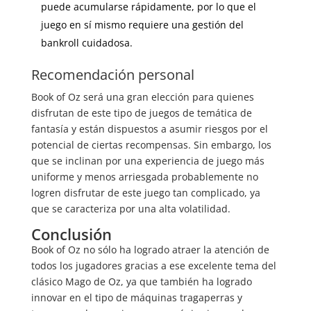
puede acumularse rápidamente, por lo que el
juego en sí mismo requiere una gestión del
bankroll cuidadosa.
Recomendación personal
Book of Oz será una gran elección para quienes
disfrutan de este tipo de juegos de temática de
fantasía y están dispuestos a asumir riesgos por el
potencial de ciertas recompensas. Sin embargo, los
que se inclinan por una experiencia de juego más
uniforme y menos arriesgada probablemente no
logren disfrutar de este juego tan complicado, ya
que se caracteriza por una alta volatilidad.
Conclusión
Book of Oz no sólo ha logrado atraer la atención de
todos los jugadores gracias a ese excelente tema del
clásico Mago de Oz, ya que también ha logrado
innovar en el tipo de máquinas tragaperras y