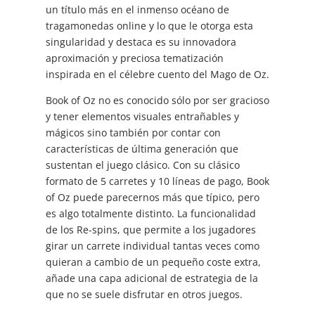
un título más en el inmenso océano de
tragamonedas online y lo que le otorga esta
singularidad y destaca es su innovadora
aproximación y preciosa tematización
inspirada en el célebre cuento del Mago de Oz.
Book of Oz no es conocido sólo por ser gracioso
y tener elementos visuales entrañables y
mágicos sino también por contar con
características de última generación que
sustentan el juego clásico. Con su clásico
formato de 5 carretes y 10 líneas de pago, Book
of Oz puede parecernos más que típico, pero
es algo totalmente distinto. La funcionalidad
de los Re-spins, que permite a los jugadores
girar un carrete individual tantas veces como
quieran a cambio de un pequeño coste extra,
añade una capa adicional de estrategia de la
que no se suele disfrutar en otros juegos.