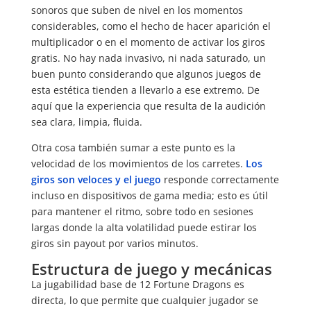
sonoros que suben de nivel en los momentos
considerables, como el hecho de hacer aparición el
multiplicador o en el momento de activar los giros
gratis. No hay nada invasivo, ni nada saturado, un
buen punto considerando que algunos juegos de
esta estética tienden a llevarlo a ese extremo. De
aquí que la experiencia que resulta de la audición
sea clara, limpia, fluida.
Otra cosa también sumar a este punto es la
velocidad de los movimientos de los carretes.
Los
giros son veloces y el juego
responde correctamente
incluso en dispositivos de gama media; esto es útil
para mantener el ritmo, sobre todo en sesiones
largas donde la alta volatilidad puede estirar los
giros sin payout por varios minutos.
Estructura de juego y mecánicas
La jugabilidad base de 12 Fortune Dragons es
directa, lo que permite que cualquier jugador se