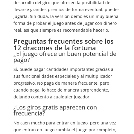
desarrollo del giro que ofrecen la posibilidad de
llevarse grandes premios de forma eventual, puedes
jugarla. Sin duda, la versión demo es un muy buena
forma de probar el juego antes de jugar con dinero
real, así que siempre es recomendable hacerlo.
Preguntas frecuentes sobre los
12 dracones de la fortuna
¿El juego ofrece un buen potencial de
pago?
Sí, puede pagar cantidades importantes gracias a
sus funcionalidades especiales y al multiplicador
progresivo. No paga de manera frecuente, pero
cuando paga, lo hace de manera sorprendente,
dejando contento a cualquier jugador.
¿Los giros gratis aparecen con
frecuencia?
No caen mucho para entrar en juego, pero una vez
que entran en juego cambia el juego por completo,