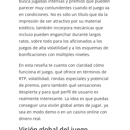
busca jugadas intensas y premios que pueden
parecer muy contundentes cuando el juego va
en condiciones. No es sólo un título que da la
impresión de ser atractivo por su material
estético, también incorpora mecánicas que
incluso pueden enganchar durante largos
ratos, sobre todo para los aficionados a los
juegos de alta volatilidad y a los esquemas de
bonificaciones con múltiples niveles.
En esta reseña te cuento con claridad cómo
funciona el juego, qué ofrece en términos de
RTP, volatilidad, rondas especiales y potencial
de premio, pero también qué sensaciones
despierta y para qué perfil de usuario es
realmente interesante. La idea es que puedas
conseguir una visión global antes de jugar, ya
sea en modo demo o en un casino online con
dinero real.
Visión global del juego