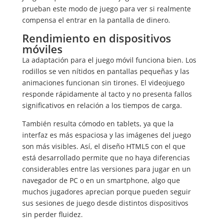
prueban este modo de juego para ver si realmente
compensa el entrar en la pantalla de dinero.
Rendimiento en dispositivos
móviles
La adaptación para el juego móvil funciona bien. Los
rodillos se ven nítidos en pantallas pequeñas y las
animaciones funcionan sin tirones. El videojuego
responde rápidamente al tacto y no presenta fallos
significativos en relación a los tiempos de carga.
También resulta cómodo en tablets, ya que la
interfaz es más espaciosa y las imágenes del juego
son más visibles. Así, el diseño HTML5 con el que
está desarrollado permite que no haya diferencias
considerables entre las versiones para jugar en un
navegador de PC o en un smartphone, algo que
muchos jugadores aprecian porque pueden seguir
sus sesiones de juego desde distintos dispositivos
sin perder fluidez.