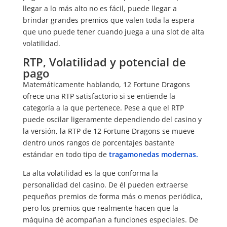
llegar a lo más alto no es fácil, puede llegar a
brindar grandes premios que valen toda la espera
que uno puede tener cuando juega a una slot de alta
volatilidad.
RTP, Volatilidad y potencial de
pago
Matemáticamente hablando, 12 Fortune Dragons
ofrece una RTP satisfactorio si se entiende la
categoría a la que pertenece. Pese a que el RTP
puede oscilar ligeramente dependiendo del casino y
la versión, la RTP de 12 Fortune Dragons se mueve
dentro unos rangos de porcentajes bastante
estándar en todo tipo de
tragamonedas modernas.
La alta volatilidad es la que conforma la
personalidad del casino. De él pueden extraerse
pequeños premios de forma más o menos periódica,
pero los premios que realmente hacen que la
máquina dé acompañan a funciones especiales. De