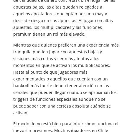
de cantidad de dinero concretas). En el lugar de las
apuestas bajas, las altas quedan relegadas a
aquellos apostadores que optan por una mayor
dosis de riesgo en sus apuestas. Al jugar con altas
apuestas, los multiplicadores y las funciones
premium tienen un rol más elevado.
Mientras que quienes prefieren una experiencia más
tranquila pueden jugar con apuestas bajas y
sesiones más cortas y ser más atentos a los
momentos en que se activan los multiplicadores.
Hasta el punto de que jugadores más
experimentados o aquellos que cuentan con un
bankroll más fuerte deben tener atención en las
señales que pueden llegar cuando se aproximan los
triggers de funciones especiales aunque no se
puede saber con una certeza absoluta cuándo se
activan.
El modo demo está bien para intuir cómo funciona el
juego sin presiones. Muchos jugadores en Chile