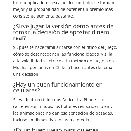
los multiplicadores escalan, los símbolos se forman
mejor y la probabilidad de obtener un premio más
consistente aumenta bastante.
¿Sirve jugar la versión demo antes de
tomar la decisión de apostar dinero
real?
Sí, pues te hace familiarizarse con el ritmo del juego,
cómo se desencadenan las funcionalidades, y si la
alta volatilidad se ofrece a tu método de juego o no.
Muchas personas en Chile lo hacen antes de tomar
una decisión.
¿Hay un buen funcionamiento en
celulares?
Sí, va fluido en teléfonos Android y iPhone. Los
carretes son nítidos, los botones responden bien y
las animaciones no dan esa sensación de pesadas,
incluso en dispositivos de gama media.
¿Es un buen juego para quienes