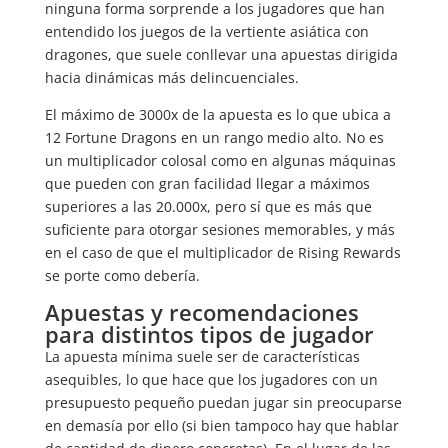
ninguna forma sorprende a los jugadores que han
entendido los juegos de la vertiente asiática con
dragones, que suele conllevar una apuestas dirigida
hacia dinámicas más delincuenciales.
El máximo de 3000x de la apuesta es lo que ubica a
12 Fortune Dragons en un rango medio alto. No es
un multiplicador colosal como en algunas máquinas
que pueden con gran facilidad llegar a máximos
superiores a las 20.000x, pero sí que es más que
suficiente para otorgar sesiones memorables, y más
en el caso de que el multiplicador de Rising Rewards
se porte como debería.
Apuestas y recomendaciones
para distintos tipos de jugador
La apuesta mínima suele ser de características
asequibles, lo que hace que los jugadores con un
presupuesto pequeño puedan jugar sin preocuparse
en demasía por ello (si bien tampoco hay que hablar