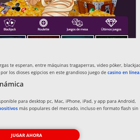
rgas te esperan, entre máquinas tragaperras, video póker, blackjac
o por los dioses egipcios en este grandioso juego de
casino en línea
inámica
sponible para desktop pc, Mac, iPhone, iPad, y app para Android,
positivos
más populares del mercado, incluso en formato flash sin
JUGAR AHORA