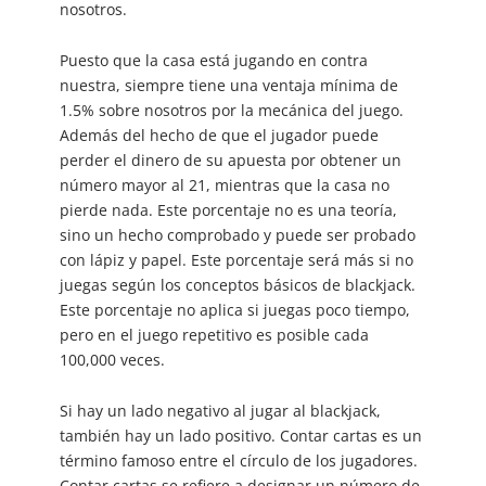
nosotros.
Puesto que la casa está jugando en contra
nuestra, siempre tiene una ventaja mínima de
1.5% sobre nosotros por la mecánica del juego.
Además del hecho de que el jugador puede
perder el dinero de su apuesta por obtener un
número mayor al 21, mientras que la casa no
pierde nada. Este porcentaje no es una teoría,
sino un hecho comprobado y puede ser probado
con lápiz y papel. Este porcentaje será más si no
juegas según los conceptos básicos de blackjack.
Este porcentaje no aplica si juegas poco tiempo,
pero en el juego repetitivo es posible cada
100,000 veces.
Si hay un lado negativo al jugar al blackjack,
también hay un lado positivo. Contar cartas es un
término famoso entre el círculo de los jugadores.
Contar cartas se refiere a designar un número de