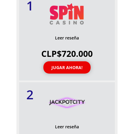
1
Leer reseña
CLP$720.000
JUGAR AHORA!
2
Leer reseña