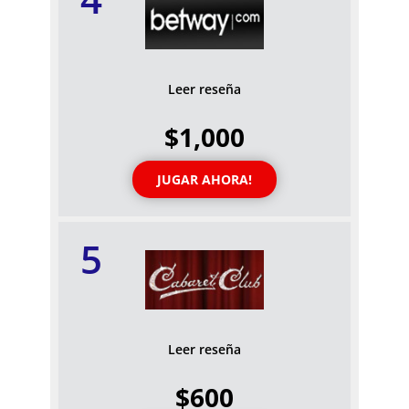
Leer reseña
$1,000
JUGAR AHORA!
5
Leer reseña
$600