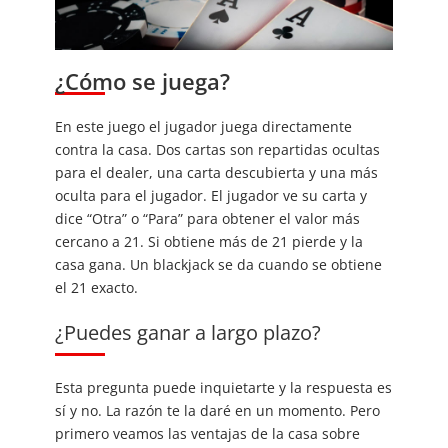
¿Cómo se juega?
En este juego el jugador juega directamente
contra la casa. Dos cartas son repartidas ocultas
para el dealer, una carta descubierta y una más
oculta para el jugador. El jugador ve su carta y
dice “Otra” o “Para” para obtener el valor más
cercano a 21. Si obtiene más de 21 pierde y la
casa gana. Un blackjack se da cuando se obtiene
el 21 exacto.
¿Puedes ganar a largo plazo?
Esta pregunta puede inquietarte y la respuesta es
sí y no. La razón te la daré en un momento. Pero
primero veamos las ventajas de la casa sobre